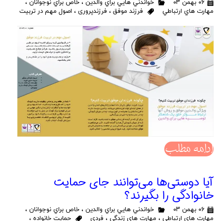
۰۶ بهمن ۰۳
خواندني هايي براي والدين
،
خاص براي نوجوانان
،
مهارت هاي ارتباطي
فرزند موفق
،
فرزندپروری
،
اصول مهم در تربیت
ادامه مطلب
آیا دوستی‌ها می‌توانند جای حمایت
خانوادگی را بگیرند؟
۰۶ بهمن ۰۳
خواندني هايي براي والدين
،
خاص براي نوجوانان
،
مهارت هاي ارتباطي
،
مهارت هاي زندگي
،
فردی
حمایت خانواده
،