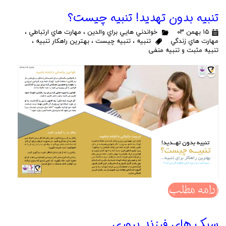
تنبیه بدون تهدید! تنبیه چیست؟
۱۵ بهمن ۰۳
خواندني هايي براي والدين
،
مهارت هاي ارتباطي
،
مهارت هاي زندگي
تنبیه
،
تنبیه چیست
،
بهترین راهکار تنبیه
،
تنبیه مثبت و تنبیه منفی
ادامه مطلب
سبک های فرزند پروری