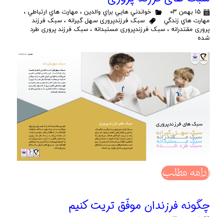
۱۵ بهمن ۰۳
خواندني هايي براي والدين
،
مهارت هاي ارتباطي
،
مهارت هاي زندگي
سبک فرزندپروری سهل گیرانه
،
سبک فرزند
پروری مقتدرانه
،
سبک فرزندپروری مستبدانه
،
سبک فرزند پروری طرد
شده
ادامه مطلب
چگونه فرزندان موفّق تریت کنیم