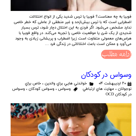
فوبیا به چه معناست؟ فوبیا یا ترس شدید یکی از انواع اختلالات
اضطرابی است که با ترس بیش‌ازحد و غیر منطقی از عاملی که خطر خاصی
ندارد مشخص می‌شود. اگر فردی به این اختلال دچار شود، ترس بسیار
شدیدی از یک شئ یا موقعیت خاصی را تجربه می‌کند. در واقع فوبیا با
هراس‌های معمولی متفاوت است زیرا اضطراب و پریشانی زیادی به وجود
می‌آورد و ممکن است باعث اختلالاتی در زندگی فرد …
ادامه مطلب
وسواس در کودکان
۲۰ اردیبهشت ۰۴
خواندني هايي براي والدين
،
خاص براي
نوجوانان
،
مهارت هاي ارتباطي
وسواس
،
وسواس کودکان
،
وسواس
در کودکان OCD