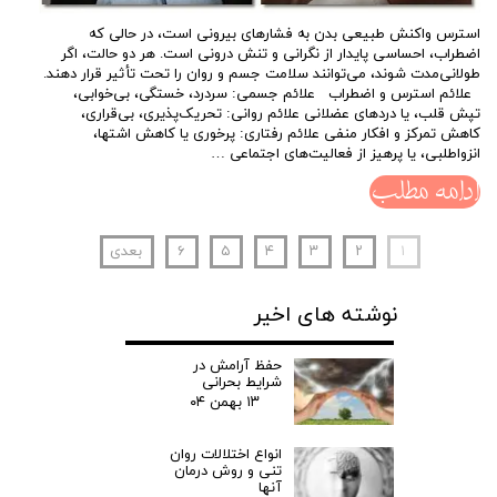
استرس واکنش طبیعی بدن به فشارهای بیرونی است، در حالی که
اضطراب، احساسی پایدار از نگرانی و تنش درونی است. هر دو حالت، اگر
طولانی‌مدت شوند، می‌توانند سلامت جسم و روان را تحت تأثیر قرار دهند.
علائم استرس و اضطراب علائم جسمی: سردرد، خستگی، بی‌خوابی،
تپش قلب، یا دردهای عضلانی علائم روانی: تحریک‌پذیری، بی‌قراری،
کاهش تمرکز و افکار منفی علائم رفتاری: پرخوری یا کاهش اشتها،
انزواطلبی، یا پرهیز از فعالیت‌های اجتماعی …
ادامه مطلب
۱
۲
۳
۴
۵
۶
بعدی
نوشته های اخیر
حفظ آرامش در
شرایط بحرانی
۱۳ بهمن ۰۴
انواع اختلالات روان
تنی و روش درمان
آنها