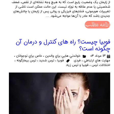
از زایمان یک وضعیت رایج است که به هیچ وجه نشانه‌ای از نقص، ضعف
شخصیتی یا عدم علاقه به نوزاد نیست. این حالت ممکن است ناشی از
تغییرات هورمونی، فشارهای فیزیکی و روانی پس از زایمان یا چالش‌های
جدیدی باشد که مادر با آن‌ها مواجه می‌شود. …
ادامه مطلب
فوبیا چیست؟ راه های کنترل و درمان آن
چگونه است؟
۱۳ مرداد ۰۴
خواندني هايي براي والدين
،
خاص براي نوجوانان
،
مهارت هاي ارتباطي
،
فردی
فوبیا
،
ترس شدید
،
ترس بیمارگونه
،
اختلالات ترس
،
فوبیا و ترس زیاد