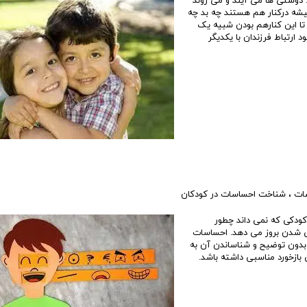
دوستی ها می آیند و می روند
میشه درکنار هم هستند چه بد چه
تا این کنارهم بودن شبیه یک
د ارتباط فرزندان با یکدیگر
ات
،
شناخت احساسات در كودكان
ودکی که نمی داند چطور
نی شدن بروز می دهد. احساسات
دون توضیح و شناساندن آن به
ی بازخورد مناسبی داشته باشد.