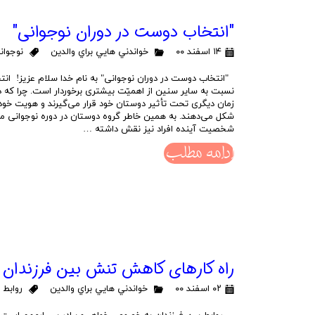
"انتخاب دوست در دوران نوجوانی"
۱۴ اسفند ۰۰
خواندني هايي براي والدين
نوجوان
"انتخاب دوست در دوران نوجوانی" به نام خدا سلام عزیز! انت
نسبت به سایر سنین از اهمیّت بیشتری برخوردار است. چرا که در
زمان دیگری تحت تأثیر دوستان خود قرار می‌گیرند و هویت خود 
شکل می‌دهند. به همین خاطر گروه دوستان در دوره نوجوانی م
شخصیت آینده افراد نیز نقش داشته …
ادامه مطلب
راه كارهاي كاهش تنش بين فرزندان
۰۲ اسفند ۰۰
خواندني هايي براي والدين
روابط 