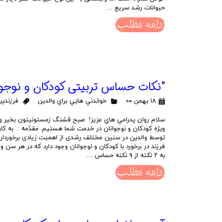
حیوانات رشد سریع …
ادامه مطلب
"نکات حساس تربیتی کودکان و نوجوا
۱۸ بهمن ۰۰
خواندني هايي براي والدين
فرزندپر
سلام روان پدرامي هاي عزیز! صبح قشنگ زمستونیتون بخیر و
ویژه کودکان و نوجوانان در خدمت شما هستیم. مقدّمه : به کار
توسط والدین در سنین مختلف رشدی از اهمیت زیادی برخوردار ا
فرزند در برخورد با کودکان و نوجوانان وجود دارد که در هر سن و 
به ۲ نکته از ۹ نکته حساس …
ادامه مطلب