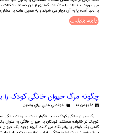
کنند. برخی از افراد ممکن است با مشکلاتی پا به این دنیا گذاشت
می خورند. اختلالات یا مشکلات گفتاری از این دسته مشکلات هست
به دنیا آمده یا به آن دچار می شوند و به همین علت به مشاوره
ادامه مطلب
چگونه مرگ حيوان خانگي كودك را 
۱۸ بهمن ۰۰
خواندني هايي براي والدين
مرگ حیوان خانگی کودک بسیار ناگوار است. حیوانات خانگی معم
کوچک تر خانواده هستند. کودکان به حیوان خانگی به عنوان 
گاهی یک خواهر یا برادر نگاه می کنند. گرچه وجود یک حیوان خ
خوش همراه است اما وابستگی به این نوع حیوانات خطر دچار شدن