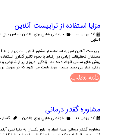
مزایا استفاده از تراپیست آنلاین
۲۷ بهمن ۰۰
خواندني هايي براي والدين
،
خاص براي نو
آنلاين
تراپیست آنلاین امروزه استفاده از مشاور آنلاین تصویری و طرف
محققان تحقیقات زیادی در ارتباط با نحوه تاثیر گذاری استفاده 
روش های سنتی انجام داده اند . زندگی امروزی پر از شلوغی و دغ
وقتی قرار می دهد. همین مورد باعث می شود که در صورت بروز
ادامه مطلب
مشاوره گفتار درماني
۲۷ بهمن ۰۰
خواندني هايي براي والدين
گفتار د
مشاوره گفتار درمانی همه افراد به طور یکسان به دنیا نمی آین