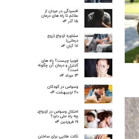
افسردگی در مردان از
علائم تا راه های درمان
۱۵ آذر ۰۴
مشاوره ازدواج (زوج
درمانی)
۱۷ آبان ۰۴
فوبیا چیست؟ راه های
کنترل و درمان آن چگونه
است؟
۱۳ مرداد ۰۴
وسواس در کودکان
۲۰ اردیبهشت ۰۴
اختلال وسواس در ازدواج،
چه راه حلی دارد؟
۱۹ فروردین ۰۴
نکات طلایی برای ساختن