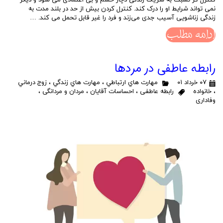
کنترل گر نسبت به شریک زندگی دچار خشم و بی اعتمادی می شود و دیگر
نمی تواند شرایط او را درک کند. کنترل کردن بیش از حد در بلند مدت به
زندگی زناشویی آسیب جدی می‌زند و فرد را غیر قابل تحمل می کند. …
ادامه مطلب
رابطه عاطفی در مردها
۰۷ خرداد ۰۱
مهارت هاي ارتباطي
،
مهارت هاي زندگي
،
زوج درماني
،
خانواده
رابطه عاطفی
،
احساسات آقایان
،
مردان و مردانگی
،
وفاداری