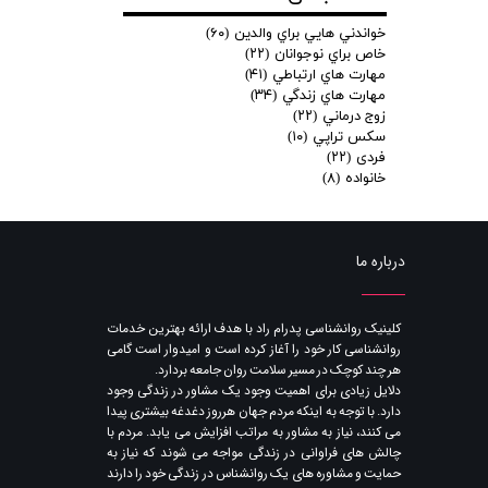
خواندني هايي براي والدين
(۶۰)
خاص براي نوجوانان
(۲۲)
مهارت هاي ارتباطي
(۴۱)
مهارت هاي زندگي
(۳۴)
زوج درماني
(۲۲)
سكس تراپي
(۱۰)
فردی
(۲۲)
خانواده
(۸)
درباره ما
​کلینیک روانشناسی پدرام راد با هدف ارائه بهترین خدمات
روانشناسی کار خود را آغاز کرده است و امیدوار است گامی
هر چند کوچک در مسیر سلامت روان جامعه بردارد.
دلایل زیادی برای اهمیت وجود یک مشاور در زندگی وجود
دارد. با توجه به اینکه مردم جهان هرروز دغدغه بیشتری پیدا
می کنند​​​​​​​، نیاز به مشاور به مراتب افزایش می یابد. مردم با
چالش های فراوانی در زندگی مواجه می شوند که نیاز به
حمایت و مشاوره های یک روانشناس در زندگی خود را دارند​​​​​​​