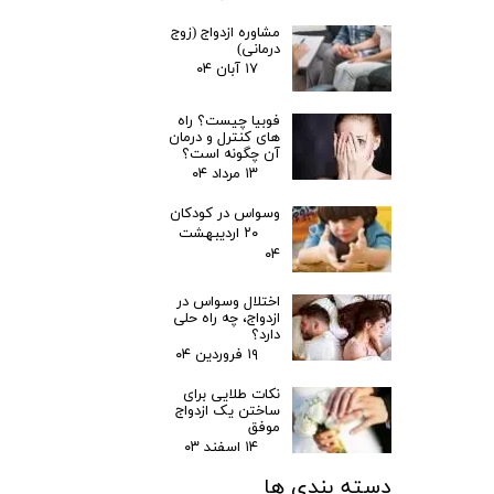
مشاوره ازدواج (زوج
درمانی)
۱۷ آبان ۰۴
فوبیا چیست؟ راه
های کنترل و درمان
آن چگونه است؟
۱۳ مرداد ۰۴
وسواس در کودکان
۲۰ اردیبهشت
۰۴
اختلال وسواس در
ازدواج، چه راه حلی
دارد؟
۱۹ فروردین ۰۴
نکات طلایی برای
ساختن یک ازدواج
موفق
۱۴ اسفند ۰۳
دسته بندی ها