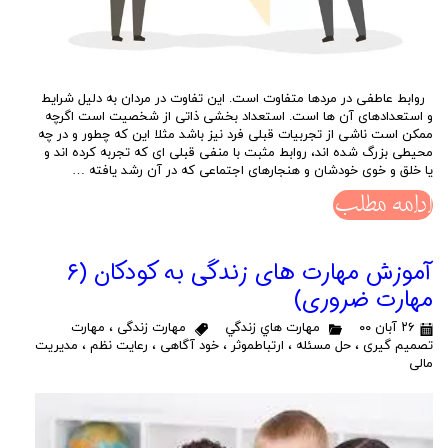
روابط عاطفی در مردها متفاوت است. این تفاوت در مردان به دلیل شرایط
و استعدادهای آن ها است. استعداد بخشی ذاتی از شخصیت است اگرچه
ممکن است ناشی از تجربیات قبلی فرد نیز باشد مثلا این که چطور و در چه
محیطی بزرگ شده اند، روابط مثبت با منفی قبلی ای که تجربه کرده اند و
یا خلق و خوی خودشان و هنجارهای اجتماعی که در آن رشد یافته …
ادامه مطلب
آموزش مهارت های زندگی به کودکان (۶
مهارت ضروری)
۲۶ آبان ۰۰
مهارت هاي زندگي
مهارت زندگی
،
مهارت
تصمیم گیری
،
حل مسئله
،
ارتباطموثر
،
خود آگاهی
،
رعایت نظم
،
مدیریت
مالی