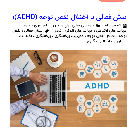
بیش فعالی یا اختلال نقص توجه (ADHD)؛
۰۵ مهر ۰۲
خواندني هايي براي والدين
،
خاص براي نوجوانان
،
مهارت هاي ارتباطي
،
مهارت هاي زندگي
،
فردی
بیش فعالی
،
نقص
توجه
،
اختلال نقص توجه
،
مدیریت پرخاشگری
،
پرخاشگری
،
اختلالات
اضطرابی
،
اختلال یادگیری