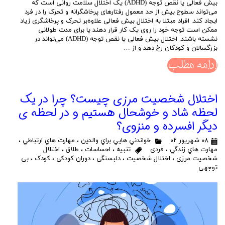
بیش فعالی یا نقص توجه (ADHD) یک اختلال سلامت روانی است که
می‌تواند سطوح بیش از حد معمول رفتارهای پرخاشگرانه و تحرک را در فرد
ایجاد کند. افراد مبتلا به اختلال بیش فعالی علاوه‌بر تحرک و پرخاشگری زیاد
ممکن است توجه خود را روی یک کار قرار دهند یا برای مدت طولانی
نشسته باشند. اختلال بیش فعالی یا نقص توجه (ADHD) می‌تواند در
بزرگسالان و کودکان رخ دهد و از …
ادامه مطلب
اختلال شخصیت مرزی چیست؟ چرا در یک
لحظه شاد و خوشحال هستیم و در لحظه ی
دیگر افسرده و منزوی؟
۰۸ شهریور ۰۲
خواندني هايي براي والدين
،
مهارت هاي ارتباطي
،
مهارت هاي زندگي
،
فردی
تنبیه
،
احساسات
،
طلاق
،
اختلال
شخصیت مرزی
،
اختلال شخصیت
،
دلبستگی
،
دوران کودکی
،
کودک
،
بی
توجهی