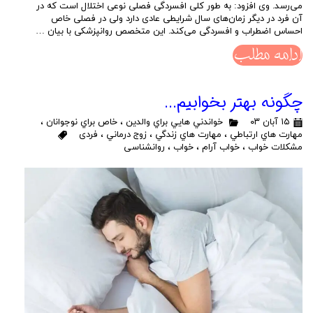
می‌رسد. وی افزود: به طور کلی افسردگی فصلی نوعی اختلال است که در
آن فرد در دیگر زمان‌های سال شرایطی عادی دارد ولی در فصلی خاص
احساس اضطراب و افسردگی می‌کند. این متخصص روانپزشکی با بیان …
ادامه مطلب
چگونه بهتر بخوابیم...
۱۵ آبان ۰۳
خواندني هايي براي والدين
،
خاص براي نوجوانان
،
مهارت هاي ارتباطي
،
مهارت هاي زندگي
،
زوج درماني
،
فردی
مشکلات خواب
،
خواب آرام
،
خواب
،
روانشناسی