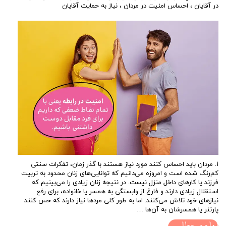
در آقایان
،
احساس امنیت در مردان
،
نیاز به حمایت آقایان
۱. مردان باید احساس کنند مورد نیاز هستند با گذر زمان، تفکرات سنتی
کم‌رنگ شده‌ است و امروزه می‌دانیم که توانایی‌های زنان محدود به تربیت
فرزند یا کارهای داخل منزل نیست. در نتیجه زنان زیادی را می‌بینیم که
استقلال زیادی دارند و فارغ از وابستگی به همسر یا خانواده، برای رفع
نیازهای خود تلاش می‌کنند. اما به طور کلی مردها نیاز دارند که حس کنند
پارتنر یا همسرشان به آن‌ها …