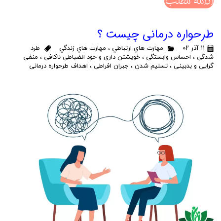
ادامه مطلب
طرحواره درمانی چیست ؟
۱۱ آذر ۰۲
مهارت هاي ارتباطي
،
مهارت هاي زندگي
طرد
شدگی
،
احساس وابستگی
،
خویشتن داری و خود انضباطی ناکافی
،
منفی
گرایی و بدبینی
،
تسلیم شدن
،
جبران افراطی
،
اهداف طرحواره درمانی