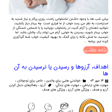
برخی شب ها، با وجود داشتن تختخوابی راحت، روزی پرکار و نیاز شدید به
استراحت، به نظر می رسد خواب از ما فراری است. چه بیدار دراز بکشید،
نتوانید ذهنتان را آرام کنید، در رختخواب بچرخید یا با احساس خستگی از
خواب بیدار شوید، رسیدن به خوابی آرام می تواند یک چالش باشد. اما
نترسید، ما شش نکته را برای کمک به بهبود کیفیت خواب شما گردآوری
کرده ایم. برنامه …
ادامه مطلب
اهداف، آرزوها و رسیدن یا نرسیدن به آن
ها
۱۴ مهر ۰۳
خواندني هايي براي والدين
،
خاص براي نوجوانان
،
مهارت هاي ارتباطي
،
مهارت هاي زندگي
آرزو
،
راهکارهای دنبال کردن
آرزو و هدف
،
ویژگی های آرزو
،
ویژگی های هدف