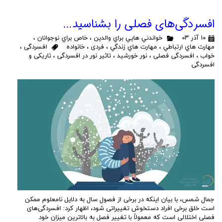
افسردگی‌های فصلی را بشناسید...
۱۰ آذر ۰۳
خواندني هايي براي والدين
،
خاص براي نوجوانان
،
مهارت هاي ارتباطي
،
مهارت هاي زندگي
،
فردی
،
خانواده
افسردگی
،
خواب
،
افسردگی فصلی
،
نور خورشید
،
تاثیر نور در افسردگی
،
تاریکی و
افسردگی
جمال شمس، با بیان اینکه در برخی از فصول سال به دلایل نامعلوم ممکن
است خلق برخی افراد دستخوش تغییراتی شود، اظهار کرد: افسردگی‌های
فصلی اختلالی است که معمولاً با تغییر فصل به بالاترین میزان خود