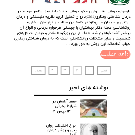
طرحواره درمانی به عنوان رویکرد درمانی جدید به تلفیق عناصر موجود در
درمان شناختی رفتاری(CBT)، روان تحلیل گری، نظریه دلبستگی و درمان
مبتنی بر هیجان می‌پردازد.در ادامه این مطلب از دپارتمان مشاوره
روانشناسی مجله دکتر بهشتیان با چیستی طرحواره درمانی و انواع آن
بیشتر آشنا خواهیم شد. هدف از این رویکرد التقاطی، درمان اختلال‌های
شخصیت و سایر مشکلات روانشناختی است که به درمان شناختی رفتاری
جواب نداده‌اند. این روش به طور ویژه …
ادامه مطلب
قبلی
۱
۲
۳
۴
بعدی
نوشته های اخیر
حفظ آرامش در
شرایط بحرانی
۱۳ بهمن ۰۴
انواع اختلالات روان
تنی و روش درمان
آنها