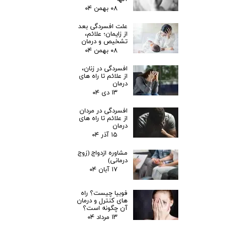
۰۸ بهمن ۰۴
علت افسردگی بعد
از زایمان؛ علائم،
تشخیص و درمان
۰۸ بهمن ۰۴
افسردگی در زنان،
از علائم تا راه های
درمان
۱۳ دی ۰۴
افسردگی در مردان
از علائم تا راه های
درمان
۱۵ آذر ۰۴
مشاوره ازدواج (زوج
درمانی)
۱۷ آبان ۰۴
فوبیا چیست؟ راه
های کنترل و درمان
آن چگونه است؟
۱۳ مرداد ۰۴