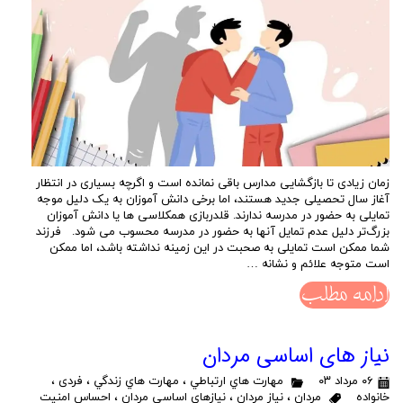
زمان زیادی تا بازگشایی مدارس باقی نمانده است و اگرچه بسیاری در انتظار
آغاز سال تحصیلی جدید هستند، اما برخی دانش آموزان به یک دلیل موجه
تمایلی به حضور در مدرسه ندارند. قلدربازی همکلاسی ها یا دانش آموزان
بزرگ‌تر دلیل عدم تمایل آنها به حضور در مدرسه محسوب می شود. فرزند
شما ممکن است تمایلی به صحبت در این زمینه نداشته باشد، اما ممکن
است متوجه علائم و نشانه …
ادامه مطلب
نیاز های اساسی مردان
۰۶ مرداد ۰۳
مهارت هاي ارتباطي
،
مهارت هاي زندگي
،
فردی
،
خانواده
مردان
،
نیاز مردان
،
نیازهای اساسی مردان
،
احساس امنیت