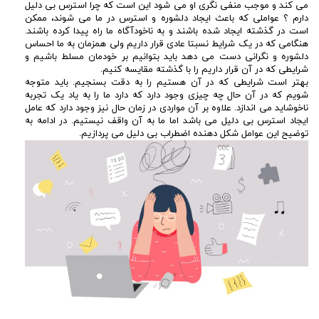
می کند و موجب منفی نگری او می شود این است که چرا استرس بی دلیل
دارم ؟ عواملی که باعث ایجاد دلشوره و استرس در ما می شوند، ممکن
است در گذشته ایجاد شده باشند و به ناخودآگاه ما راه پیدا کرده باشند.
هنگامی که در یک شرایط نسبتا عادی قرار داریم ولی همزمان به ما احساس
دلشوره و نگرانی دست می دهد باید بتوانیم بر خودمان مسلط باشیم و
شرایطی که در آن قرار داریم را با گذشته مقایسه کنیم.
بهتر است شرایطی که در آن هستیم را به دقت بسنجیم. باید متوجه
شویم که در آن حال چه چیزی وجود دارد که دارد ما را به یاد یک تجربه
ناخوشاید می اندازد. علاوه بر آن مواردی در زمان حال نیز وجود دارد که عامل
ایجاد استرس بی دلیل می باشد اما ما به آن واقف نیستیم. در ادامه به
توضیح این عوامل شکل دهنده اضطراب بی دلیل می پردازیم.