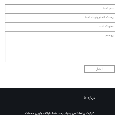
ارسال
درباره ما
​کلینیک روانشناسی پدرام راد با هدف ارائه بهترین خدمات