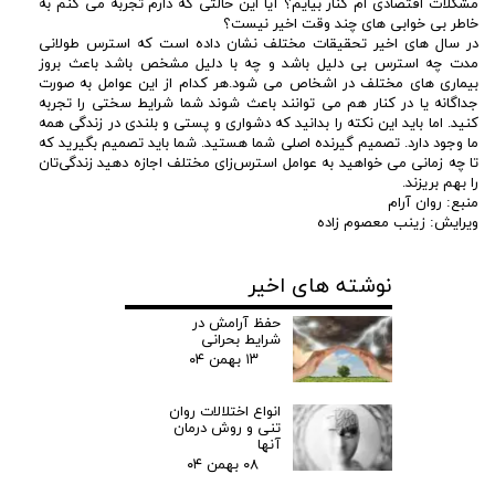
مشکلات اقتصادی ام کنار بیایم؟ آیا این حالتی که دارم تجربه می کنم به
خاطر بی خوابی های چند وقت اخیر نیست؟
در سال های اخیر تحقیقات مختلف نشان داده است که استرس طولانی
مدت چه استرس بی دلیل باشد و چه با دلیل مشخص باشد باعث بروز
بیماری های مختلف در اشخاص می شود.هر کدام از این عوامل به صورت
جداگانه یا در کنار هم می توانند باعث شوند شما شرایط سختی را تجربه
کنید. اما باید این نکته را بدانید که دشواری و پستی و بلندی در زندگی همه
ما وجود دارد. تصمیم گیرنده اصلی شما هستید. شما باید تصمیم بگیرید که
تا چه زمانی می خواهید به عوامل استرس‌زای مختلف اجازه دهید زندگی‌تان
را بهم بریزند.
منبع: روان آرام
ویرایش: زینب معصوم زاده
نوشته های اخیر
حفظ آرامش در
شرایط بحرانی
۱۳ بهمن ۰۴
انواع اختلالات روان
تنی و روش درمان
آنها
۰۸ بهمن ۰۴