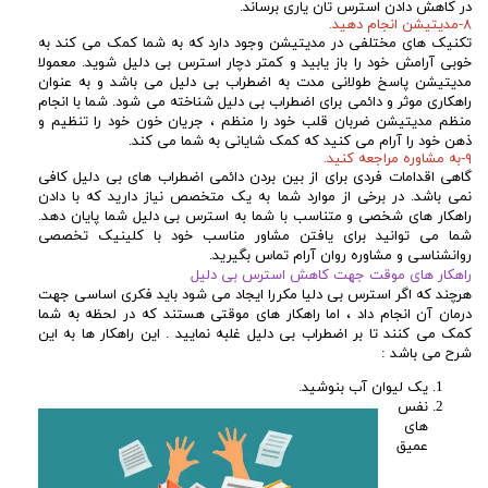
در کاهش دادن استرس تان یاری برساند.
۸-مدیتیشن انجام دهید.
تکنیک های مختلفی در مدیتیشن وجود دارد که به شما کمک می کند به
خوبی آرامش خود را باز یابید و کمتر دچار استرس بی دلیل شوید. معمولا
مدیتیشن پاسخ طولانی مدت به اضطراب بی دلیل می باشد و به عنوان
راهکاری موثر و دائمی برای اضطراب بی دلیل شناخته می شود. شما با انجام
منظم مدیتیشن ضربان قلب خود را منظم ، جریان خون خود را تنظیم و
ذهن خود را آرام می کنید که کمک شایانی به شما می کند.
۹-به
مشاوره
مراجعه کنید.
گاهی اقدامات فردی برای از بین بردن دائمی اضطراب های بی دلیل کافی
نمی باشد. در برخی از موارد شما به یک متخصص نیاز دارید که با دادن
راهکار های شخصی و متناسب با شما به استرس بی دلیل شما پایان دهد.
شما می توانید برای یافتن مشاور مناسب خود با کلینیک تخصصی
روانشناسی و مشاوره روان آرام تماس بگیرید.
راهکار های موقت جهت کاهش استرس بی دلیل
هرچند که اگر استرس بی دلیا مکررا ایجاد می شود باید فکری اساسی جهت
درمان آن انجام داد ، اما راهکار های موقتی هستند که در لحظه به شما
کمک می کنند تا بر اضطراب بی دلیل غلبه نمایید . این راهکار ها به این
شرح می باشد :
یک لیوان آب بنوشید.
نفس
های
عمیق