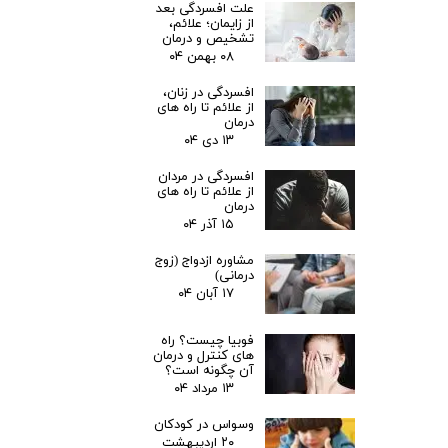
علت افسردگی بعد
از زایمان؛ علائم،
تشخیص و درمان
۰۸ بهمن ۰۴
افسردگی در زنان،
از علائم تا راه های
درمان
۱۳ دی ۰۴
افسردگی در مردان
از علائم تا راه های
درمان
۱۵ آذر ۰۴
مشاوره ازدواج (زوج
درمانی)
۱۷ آبان ۰۴
فوبیا چیست؟ راه
های کنترل و درمان
آن چگونه است؟
۱۳ مرداد ۰۴
وسواس در کودکان
۲۰ اردیبهشت