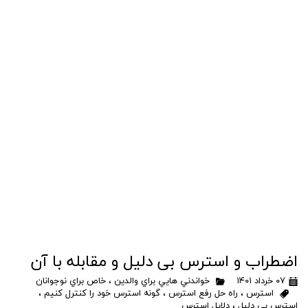
اضطراب و استرس بی دلیل و مقابله با آن
۰۷ خرداد ۱۴۰۱
خواندني هايي براي والدين
،
خاص براي نوجوانان
استرس
،
راه حل رفع استرس
،
گونه استرس خود را کنترل کنیم
،
استرس بی دلیل
،
دلایل استرس