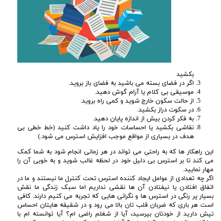
بکشید
اگر در فضای بسته می باشید به فضای باز بروید.
موسیقی بی کلام یا آرام گوش دهید.
از حالت سکون خارج شوید و کمی راه بروید.
در سکوت دراز بکشید.
به فکر کردن بیش از اندازه پایان دهید.
نقاشی بکشید یا احساسات خود را یاد داشت کنید (خط خطی بی
هدف در بسیاری از مواقع موجب افزایش استرس می شود.)
این راهکار ها که به راحتی می تواند در هر زمانی انجام شود به شما کمک
می کند تا بر استرس بی دلیل خود در لحظه غالب شوید و به خوبی آن را
مهار نمایید.
اگر چه تعدادی از عوامل ایجاد کننده استرس تحت کنترل ما نیستند و ما در
اتفاق افتادن یا نیفتادن آن ها نقشی نداریم اما سبک زندگی ما نقش
بسیار پر رنگی در استرس ها و نگرانی هایی که تجربه می کنیم دارند. کافی
است هر باری که ضربان قلب تان بالا می رود و در شقیقه هایتان احساس
تپش دارید از خودتان بپرسید، آیا از شغلم راضی ام؟ آیا توانسته ام با