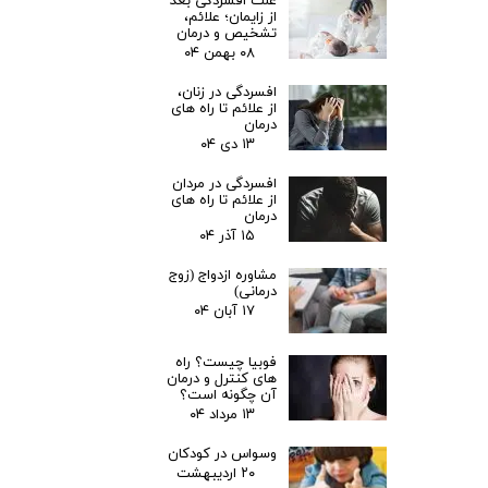
علت افسردگی بعد
از زایمان؛ علائم،
تشخیص و درمان
۰۸ بهمن ۰۴
افسردگی در زنان،
از علائم تا راه های
درمان
۱۳ دی ۰۴
افسردگی در مردان
از علائم تا راه های
درمان
۱۵ آذر ۰۴
مشاوره ازدواج (زوج
درمانی)
۱۷ آبان ۰۴
فوبیا چیست؟ راه
های کنترل و درمان
آن چگونه است؟
۱۳ مرداد ۰۴
وسواس در کودکان
۲۰ اردیبهشت