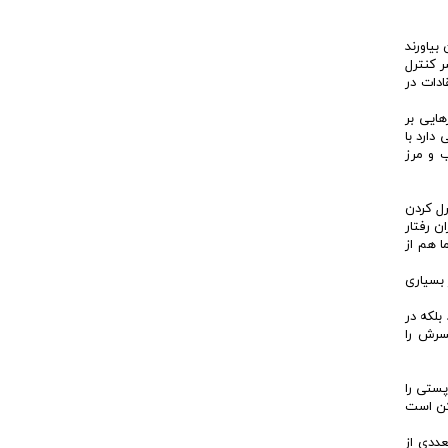
بیاورند
ر کنترل
ادات در
ایی بر
دارد با
 و مرز
رل کردن
ن رفتار
ا هم از
 بسیاری
بلکه در
سرش را
پستی را
مکن است
عددی از