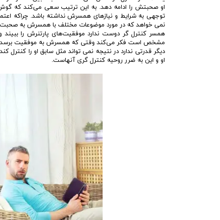
او صحبتش را ادامه دهد. به این ترتیب سعی می‌کند که گوش 
توجهی به شرایط و نیازهای همسرش نداشته باشد. چراکه اعتماد
نمی خواهد که در مورد موضوعات مختلف با همسرش به صحبت بن
همسر کنترل گر دوست ندارد موفقیت‌های پارتنرش را ببیند و 
مشخص است فکر می‌کند وقتی که همسرش به موفقیت برسد و جایگ
دیگر قدرتی ندارد در نتیجه نمی تواند مثل سابق او را کنترل 
او و این به ضرر روحیه کنترل گری آنهاست.