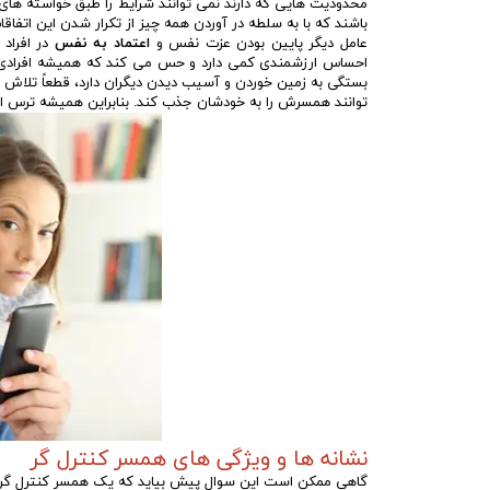
محدودیت هایی که دارند نمی توانند شرایط را طبق خواسته های
باشند که با به سلطه در آوردن همه چیز از تکرار شدن این اتفاق
عامل دیگر پایین بودن عزت نفس و
اعتماد به نفس
در افراد
احساس ارزشمندی کمی دارد و حس می کند که همیشه افرادی با 
بستگی به زمین خوردن و آسیب دیدن دیگران دارد، قطعاً تلاش 
توانند همسرش را به خودشان جذب کند. بنابراین همیشه ترس از
نشانه ها و ویژگی های همسر کنترل گر
گاهی ممکن است این سوال پیش بیاید که یک همسر کنترل گر چه ن