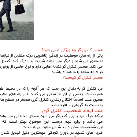
همسر کنترل گر چه ویژگی هایی دارد؟
یکی از راه های موفقیت در زندگی زناشویی درک متقابل از نیا
اعتمادی می شود و دیگر نمی تواند شرایط او را درک کند. کنترل
می کند. همسر کنترل گر نشانه هایی دارد و نوع خاصی از برخورد ر
در ادامه مقاله با ما همراه باشید.
همسر کنترل گر کیست؟
فرد کنترل گر به دنبال این است که هر آنچه را که در محیط ا
هم نیست. بعضی از آن ها سعی می کنند تا از راه های ملایم تر
همین علت اساساً اختلال رفتاری کنترل گری همسر در سطح های
یا نسبت به گروهی از افراد باشد.
علت ایجاد شخصیت کنترل گری
اینکه حرف مرد یا زنی کنترلگر می شود مسائل مختلفی می‌تواند 
می باشد و برای فهم درست این موضوع بهتر است که به دو
این
شخصیت
نقش دارند شامل موارد زیر هستند:
ضربه های شدید در دوران کودکی مهمترین دلیل تبدیل شدن ب