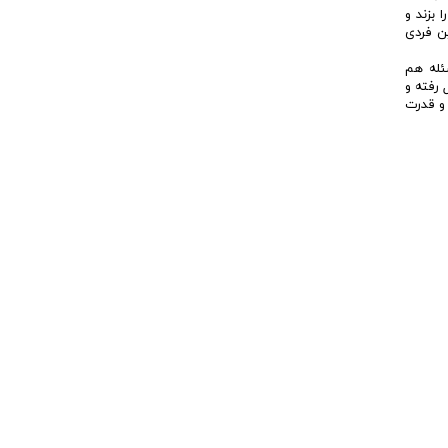
بزند و
ین فردی
ئله هم
رفته و
 و قدرت