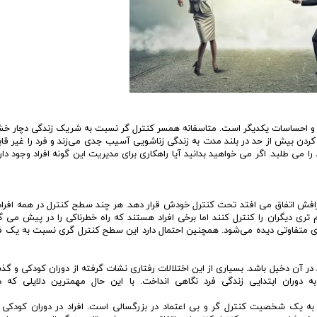
مشاوره ارتباطي
زها و احساسات یکدیگر است. متاسفانه همسر کنترل گر نسبت به شریک زندگی دچار خ
 کردن بیش از حد در بلند مدت به زندگی زناشویی آسیب جدی می‌زند و فرد را غیر قا
ا می طلبد. اگر می خواهید بدانید آیا راهکاری برای مدیریت این گونه افراد وجود دارد
طرافش اتفاق می افتد تحت کنترل خودش قرار دهد. هر چند سطح کنترل در همه افراد
ی دیگران را کنترل کنند اما برخی افراد هستند که راه خطرناکی را در پیش می گی
 متفاوتی دیده می‌شود. همچنین احتمال دارد این سطح کنترل گری نسبت به یک فر
در آن دخیل باشد. بسیاری از این اختلالات رفتاری نشات گرفته از دوران کودکی و گذ
ران ابتدایی زندگی فرد نگاهی انداخت. با این حال مهمترین دلایلی که در
ه یک شخصیت کنترل گر و بی اعتماد در بزرگسالی است. افراد در دوران کودکی 