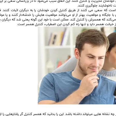
 خودشان مدیریت و کنترل کنند. این اتفاق سبب می‌شود تا در بزرگسالی سعی بر ای
ات ناخوشایند جلوگیری کنند.
 است که سعی می کنند از طریق کنترل کردن خودشان را به دیگران اثبات کنند. ف
جایگاه و موقعیت بهتر از او می‌توانند موقعیت هایش را خدشه‌دار کنند و یا مو
می‌کند که همسرش را کنترل کند. ممکن است با خود این گونه یعنی شد که دیگران 
 خیانت همسر دارد و تنها راه کم کردن این اضطراب، کنترل همسر است.
شانه هایی میتواند داشته باشد. این را بدانید که همسر کنترل گر رفتارهایی را 