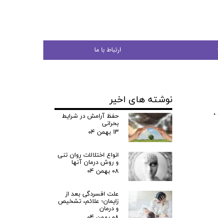
ارتباط با ما
نوشته های اخیر
جوان
،
حفظ آرامش در شرایط
بحرانی
۱۳ بهمن ۰۴
انواع اختلالات روان تنی
ی
و روش درمان آنها
۰۸ بهمن ۰۴
شی
علت افسردگی بعد از
زایمان؛ علائم، تشخیص
و درمان
۰۸ بهمن ۰۴