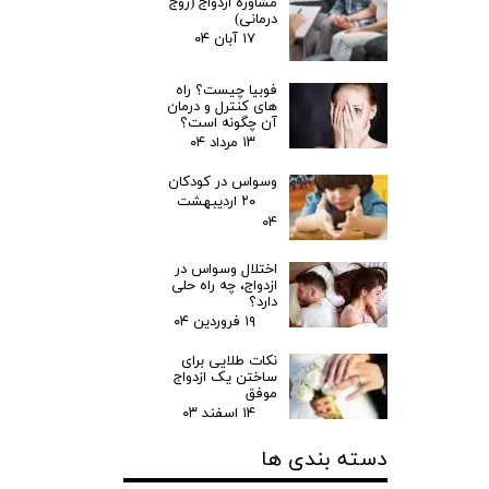
مشاوره ازدواج (زوج
درمانی)
۱۷ آبان ۰۴
فوبیا چیست؟ راه
های کنترل و درمان
آن چگونه است؟
۱۳ مرداد ۰۴
وسواس در کودکان
۲۰ اردیبهشت
۰۴
اختلال وسواس در
ازدواج، چه راه حلی
دارد؟
۱۹ فروردین ۰۴
نکات طلایی برای
ساختن یک ازدواج
موفق
۱۴ اسفند ۰۳
دسته بندی ها