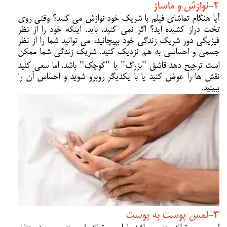
2-نوازش و ماساژ
آیا هنگام تماشای فیلم با شریک خود نوازش می کنید؟ وقتی روی
تخت دراز کشیده اید؟ اگر نمی کنید، باید. اینکه خود را از نظر
فیزیکی دور شریک زندگی خود بپیچانید، می توانید شما را از نظر
جسمی و احساسی به هم نزدیک کنید. شریک زندگی شما ممکن
است ترجیح دهد قاشق "بزرگ" یا "کوچک" باشد، اما سعی کنید
نقش ها را عوض کنید یا با یکدیگر روبرو شوید و احساس آن را
ببینید.
3-لمس پوست به پوست