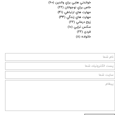
خواندني هايي براي والدين
(۶۰)
خاص براي نوجوانان
(۲۲)
مهارت هاي ارتباطي
(۴۱)
مهارت هاي زندگي
(۳۴)
زوج درماني
(۲۲)
سكس تراپي
(۱۰)
فردی
(۲۲)
خانواده
(۸)