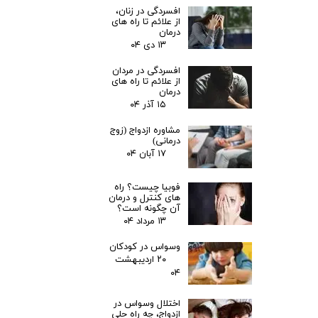
افسردگی در زنان،
از علائم تا راه های
درمان
۱۳ دی ۰۴
افسردگی در مردان
از علائم تا راه های
درمان
۱۵ آذر ۰۴
مشاوره ازدواج (زوج
درمانی)
۱۷ آبان ۰۴
فوبیا چیست؟ راه
های کنترل و درمان
آن چگونه است؟
۱۳ مرداد ۰۴
وسواس در کودکان
۲۰ اردیبهشت
۰۴
اختلال وسواس در
ازدواج، چه راه حلی