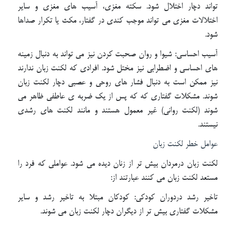
تواند دچار اختلال شود. سکته مغزی، آسیب های مغزی و سایر
اختلالات مغزی می تواند موجب کندی در گفتار، مکث یا تکرار صداها
شود.
آسیب احساسی: شیوا و روان صحبت کردن نیز می تواند به دنبال زمینه
های احساسی و اضطرابی نیز مختل شود. افرادی که لکنت زبان ندارند
نیز ممکن است به دنبال فشار های روحی و عصبی دچار لکنت زبان
شوند. مشکلات گفتاری که که پس از یک ضربه ی عاطفی ظاهر می
شوند (لکنت روانی) غیر معمول هستند و مانند لکنت های رشدی
نیستند.
عوامل خطر لکنت زبان
لکنت زبان درمردان بیش تر از زنان دیده می شود. عواملی که فرد را
مستعد لکنت زبان می کنند عبارتند از:
تاخیر رشد دردوران کودکی: کودکان مبتلا به تاخیر رشد و سایر
مشکلات گفتاری بیش تر از دیگران دچار لکنت زبان می شوند.