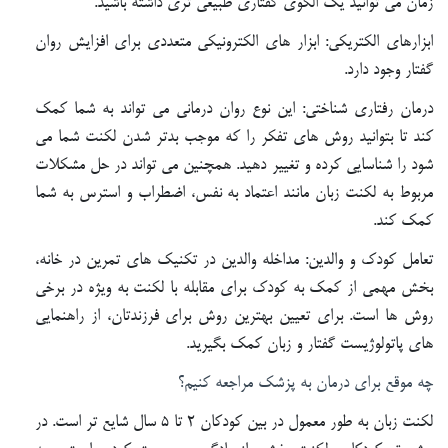
زمان می توانید یک الگوی گفتاری طبیعی تری داشته باشید.
ابزارهای الکتریکی: ابزار های الکترونیکی متعددی برای افزایش روان
گفتار وجود دارد.
درمان رفتاری شناختی: این نوع روان درمانی می تواند به شما کمک
کند تا بتوانید روش های تفکر را که موجب بدتر شدن لکنت شما می
شود را شناسایی کرده و تغییر دهید. همچنین می تواند در حل مشکلات
مربوط به لکنت زبان مانند اعتماد به نفس، اضطراب و استرس به شما
کمک کند.
تعامل کودک و والدین: مداخله والدین در تکنیک های تمرین در خانه،
بخش مهمی از کمک به کودک برای مقابله با لکنت به ویژه در برخی
روش ها است. برای تعیین بهترین روش برای فرزندتان، از راهنمایی
های پاتولوژیست گفتار و زبان کمک بگیرید.
چه موقع برای درمان به پزشک مراجعه کنیم؟
لکنت زبان به طور معمول در بین کودکان ۲ تا ۵ سال شایع تر است. در