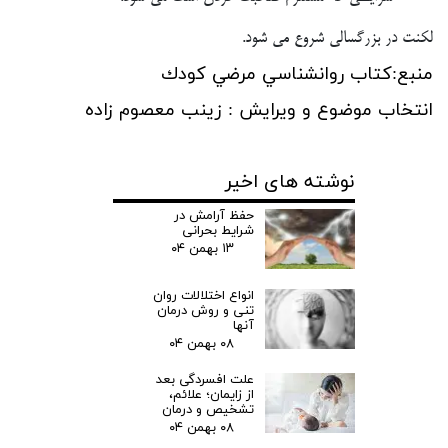
لکنت در بزرگسالی شروع می شود.
منبع:كتاب روانشناسي مرضي كودك
انتخاب موضوع و ویرایش : زينب معصوم زاده
نوشته های اخیر
حفظ آرامش در
شرایط بحرانی
۱۳ بهمن ۰۴
انواع اختلالات روان
تنی و روش درمان
آنها
۰۸ بهمن ۰۴
علت افسردگی بعد
از زایمان؛ علائم،
تشخیص و درمان
۰۸ بهمن ۰۴