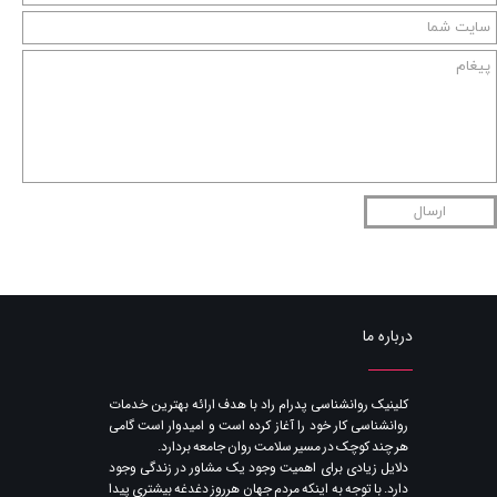
ارسال
درباره ما
​کلینیک روانشناسی پدرام راد با هدف ارائه بهترین خدمات
روانشناسی کار خود را آغاز کرده است و امیدوار است گامی
هر چند کوچک در مسیر سلامت روان جامعه بردارد.
دلایل زیادی برای اهمیت وجود یک مشاور در زندگی وجود
دارد. با توجه به اینکه مردم جهان هرروز دغدغه بیشتری پیدا