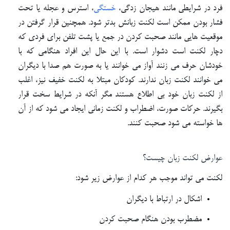
فرد در شرایطی مانند هیجان زدگی،
خستگی
، استرس و عجله یا تحت
فشار بودن ممکن است لکنت زبانش بدتر شود. همچنین قرار گرفتن در
موقعیت هایی مانند صحبت کردن در جمع یا پشت تلفن برای فردی که
دچار لکنت است دشوار است. با این حال این افراد هنگامی که با
خودشان حرف می زنند آواز می خوانند یا به صورت هم صدا با دیگران
می خوانند لکنت زبان ندارند. کودکان مبتلا به لکنت خفیف نیز، اغلب
از لکنت زبان خود بی اطلاع هستند مگر آنکه در شرایط سخت قرار
بگیرند. حرکات صورت، اضطراب و لکنت زمانی ایجاد می شود که از آن
ها خواسته می شود صحبت کنند.
عوارض لکنت زبان چیست؟
لکنت می تواند موجب هر کدام از عوارض زیر شود:
اشکال در ارتباط با دیگران
مضطرب بودن هنگام صحبت کردن