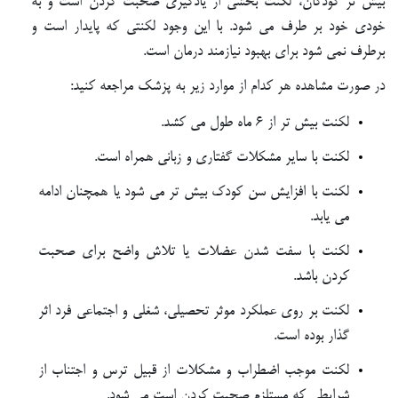
بیش تر کودکان، لکنت بخشی از یادگیری صحبت کردن است و به
خودی خود بر طرف می شود. با این وجود لکنتی که پایدار است و
برطرف نمی شود برای بهبود نیازمند درمان است.
در صورت مشاهده هر کدام از موارد زیر به پزشک مراجعه کنید:
لکنت بیش تر از ۶ ماه طول می کشد
.
لکنت با سایر مشکلات گفتاری و زبانی همراه است
.
لکنت با افزایش سن کودک بیش تر می شود یا همچنان ادامه
می یابد
.
لکنت با سفت شدن عضلات یا تلاش واضح برای صحبت
کردن باشد
.
لکنت بر روی عملکرد موثر تحصیلی، شغلی و اجتماعی فرد اثر
گذار بوده است
.
لکنت موجب اضطراب و مشکلات از قبیل ترس و اجتناب از
شرایطی که مستلزم صحبت کردن است می شود
.