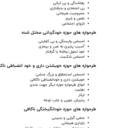
رهاشدگی و بی ثباتی
بی اعتمادی و بدرفتاری
محرومیت هیجانی
نقص و شرم
انزوای اجتماعی
طرحواره های حوزه خودگردانی مختل شده
احساس وابستگی و بی کفایتی
آسیب پذیری به ضرر و بیماری
خود تحول نیافته یا گرفتار
احساس شکست
طرحواره های حوزه خویشتن داری و خود انضباطی ناکا
احساس استحقاق و بزرگ منشی
خویشتن داری و خودانضباطی ناکافی
انواع طرحواره حوزه دیگر جهت مندی
اطاعت
ایثار
پذیرش جویی و جلب توجه
طرحواره های حوزه خودانگیختگی ناکافی
منفی گرایی و بدبینی
بازداری هیجانی