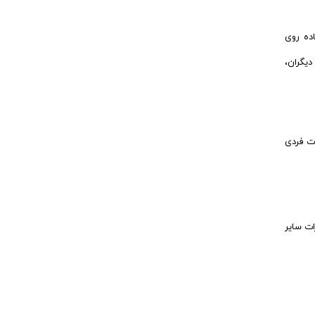
اده روی
دیگران،
ات فردی
ات سایر