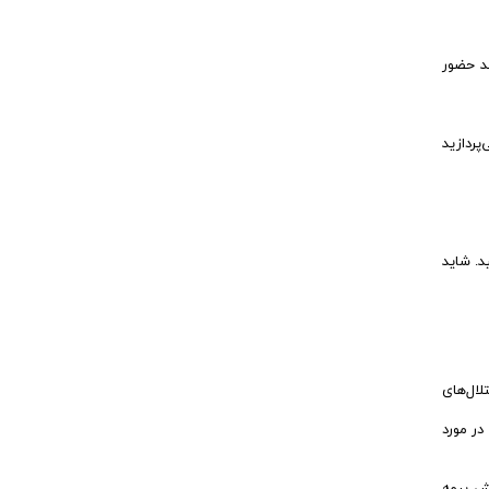
ند حضور
ردازید
د. شاید
رمانی برای درمان اختلال‌های
نی در مورد