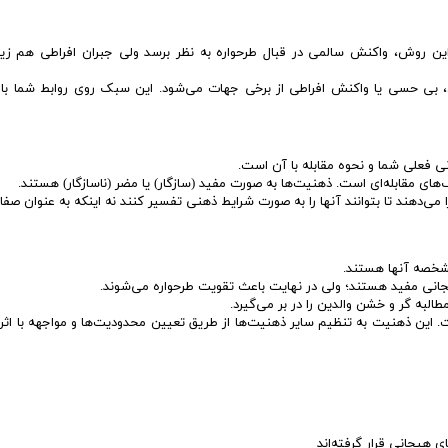
ید این روش، واکنش سالمی در قبال طرحواره به نظر برسد ولی جبران افراطی هم زی
ری، بی حسی یا واکنش افراطی از برخی جهات می‌شود. این سبک روی روابط شما با 
 فعلی شما و نحوه مقابله با آن است.
های مقابله‌ای است. ذهنیت‌ها به صورت مفید (سازگار) یا مضر (ناسازگار) هستند.
ا می‌دهند تا بتوانند آنها را به صورت شرایط ذهنی تفسیر کنند نه اینکه به عنوان صف
مشخصه آنها هستند.
یجانی مفید هستند؛ ولی در نهایت باعث تقویت طرحواره می‌شوند.
البه گر و خشن والدین را در بر می‌گیرد.
. این ذهنیت به تنظیم سایر ذهنیت‌ها از طریق تعیین محدودیت‌ها و مواجهه با اثر
 هیجانی قرار گرفته‌اند