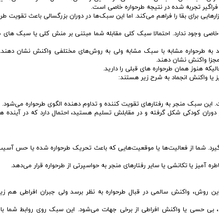
فراگیر تجربه شده در نتیجه طرحواره خاصی است.
هایی برای بقا را فراهم می‌کند. اما این سبک‌ها در دوران بزرگسالی باعث تقویت طرح
خاصی وجود ندارد. احتمالا سبک کلی مقابله شما مبتنی بر منش کلی یا سبک های مق
ند به طرحواره مشابه با سبک مشابه ولی به روش‌های مختلفی واکنش نشان دهند. 
مجزا واکنش نشان دهند.
یکه هنوز همان طرحواره های قبلی را دارید.
 یا واکنش انجماد به شرح زیر هستند:
این سبک منجر به رفتارهای تقویت کننده و تداوم دهنده الگوی طرحواره می‌شود.
ر دوران کودکی شکل گرفته و در مقابلش تسلیم هستید، احتمال دارد که در آینده ه
گیرد. شما از فعالیت‌ها یا موقعیت‌هایی که باعث تحریک طرحواره شده یا حس آسی
ه آمیز یا تکانشی یا سایر رفتارهای منجر به حواسپرتی از طرحواره قرار می‌دهد.
ید این روش، واکنش سالمی در قبال طرحواره به نظر برسد ولی جبران افراطی هم زی
ری، بی حسی یا واکنش افراطی از برخی جهات می‌شود. این سبک روی روابط شما با 