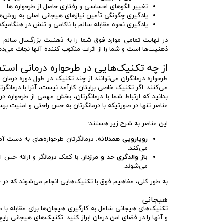
تغییر الگوهای احساسی و رفتاری حاصل از طرحواره ها
یادگیری چگونگی تأمین نیازهای هیجانی اصلی به روش‌ها
یادگیری نحوه مقابله سالم با ناکامی و تنش در هنگامیک
در نهایت تمامی موارد فوق شما را به ذهنیت بزرگسال سالم و
ذهنیت‌ها است و شما را از اثرات منکوب کننده آنها نجات می‌ده
از چه تکنیک‌هایی در طرحواره درمانی است
طرحواره درمانگران می‌توانند از چند تکنیک در طول دوره درمان ا
می‌کنند. اگر تکنیک خاصی برایتان کارآمد نیست، آنرا با درمانگرتا
بدانید که ارتباط شما با درمانگرتان، بخش مهمی از طرحواره د
عناصر تنها در صورتیکه با درمانگرتان به حس راحتی و امنیت بر
این عناصر به شرح زیر هستند:
رویارویی همدلانه
: درمانگرتان طرحواره‌های به دست آم
می‌کند.
باز والدگری حد و مرزدار
: با کمک درمانگر و ارائه حس ا
می‌شوند.
به طور کلی، مفاهیم فوق با تکنیک‌هایی انجام می‌شوند که در چه
هیجانی
تکنیک‌های هیجانی شامل به کارگیری هیجان‌ها برای مقابله با ط
و آنها را در فضای امن درمان ابراز کنید. تکنیک‌های هیجانی 