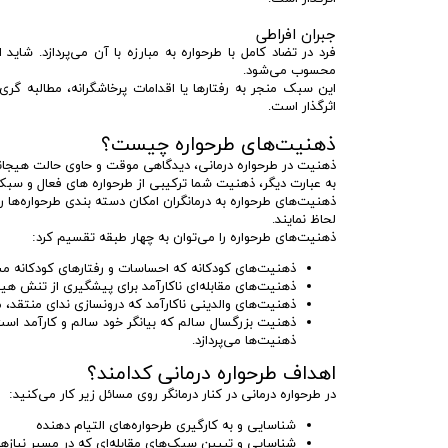
جبران افراطی
فرد در تضاد کامل با طرحواره به مبارزه با آن می‌پردازد. شا
محسوب می‌شود.
این سبک منجر به رفتارها یا اقدامات پرخاشگرانه، مطالبه گ
اثرگذار است.
ذهنیت‌های طرحواره چیست؟
ذهنیت در طرحواره درمانی، دیدگاهی موقت و حاوی حالت هیجانی
به عبارت دیگر، ذهنیت شما ترکیبی از طرحواره های فعال و سبک‌
ذهنیت‌های طرحواره به درمانگران امکان دسته بندی طرحواره‌ها ر
لحاظ نمایند.
ذهنیت‌های طرحواره را می‌توان به چهار طبقه تقسیم کرد:
ذهنیت‌های کودکانه که احساسات و رفتارهای کودکانه 
ذهنیت‌های مقابله‌ای ناکارآمد برای پیشگیری از تنش ه
ذهنیت‌های والدینی ناکارآمد که درونسازی ندای منتقد، مط
ذهنیت بزرگسال سالم که بیانگر خود سالم و کارآمد است
ذهنیت‌ها می‌پردازد.
اهداف طرحواره درمانی کدامند؟
در طرحواره درمانی در کنار درمانگر روی مسائل زیر کار می‌کنید:
شناسایی و به کارگیری طرحواره‌های التیام دهنده
شناسایی و تبیین سبک‌های مقابله‌ای که در مسیر نیازهای