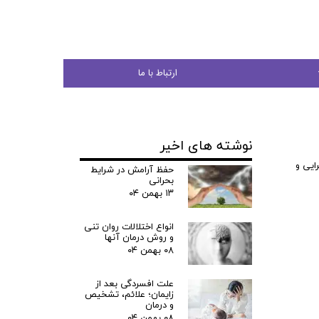
ارتباط با ما
نوشته های اخیر
جوان
ایی و
حفظ آرامش در شرایط
بحرانی
۱۳ بهمن ۰۴
انواع اختلالات روان تنی
ی
و روش درمان آنها
۰۸ بهمن ۰۴
شی
علت افسردگی بعد از
زایمان؛ علائم، تشخیص
و درمان
۰۸ بهمن ۰۴