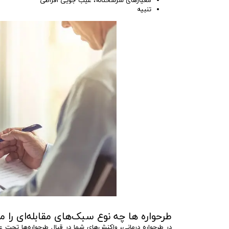
معیارهای سرسختانه، عیب جویی افراطی
تنبیه
طرحواره‌ ها چه نوع سبک‌های مقابله‌ای را م
در طرحواره درمانی، واکنش‌های شما در قبال طرحواره‌ها تحت ع