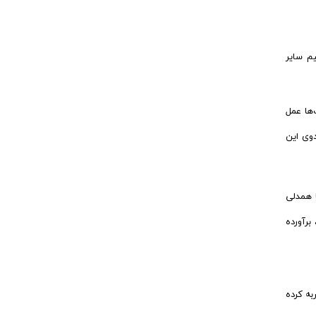
یم سایر
‌ها عمل
دوی این
ا همدلی
برآورده
به کرده