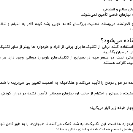
ی سالم و انطباقی
ه نیازهای خاصی تأمین نمی‌شوند.
 قدرتمند می‌رساند. ذهنیت بزرگسال که به خوبی رشد کرده قادر به التیام و تنظ
د.
فاده می‌شود؟
ستفاده کنند. برخی از تکنیک‌ها برای برخی از افراد و طرحواره ها بهتر از سایر تکنیک
ن در میان بگذارید.
رمانی است. دو عنصر مهم در بسیاری از تکنیک‌های طرحواره درمانی وجود دارد. هر 
سید، کارآمد هستند.
ده در طول درمان را تأیید می‌کند و هنگامیکه به اهمیت تغییر پی می‌برید؛ با شم
منیت، دلسوزی و احترام از جانب او، نیازهای هیجانی تأمین نشده در دوران کودکی، 
ار طبقه زیر قرار می‌گیرند:
رحواره ها است. این تکنیک‌ها به شما کمک می‌کنند تا هیجان‌ها را به طور کامل تجر
رایج شامل تجسم هدایت شده و ایفای نقش هستند.