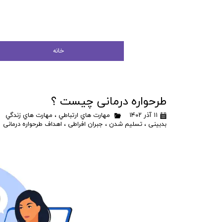
خانه
طرحواره درمانی چیست ؟
۱۱ آذر ۱۴۰۲
مهارت هاي ارتباطي
،
مهارت هاي زندگي
بدبینی
،
تسلیم شدن
،
جبران افراطی
،
اهداف طرحواره درمانی