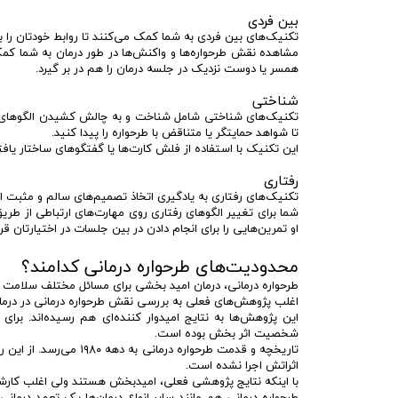
بین فردی
تکنیک‌های بین فردی به شما کمک می‌کنند تا روابط خودتان را بر
مشاهده نقش طرحواره‌ها و واکنش‌ها در طور درمان به شما کمک 
همسر یا دوست نزدیک در جلسه درمان را هم در بر گیرد.
شناختی
تکنیک‌های شناختی شامل شناخت و به چالش کشیدن الگوهای فکر
تا شواهد حمایتگر یا متناقض با طرحواره را پیدا کنید.
این تکنیک با استفاده از فلش کارت‌ها یا گفتگوهای ساختار یاف
رفتاری
تکنیک‌های رفتاری به یادگیری اتخاذ تصمیم‌های سالم و مثبت ا
شما برای تغییر الگوهای رفتاری روی مهارت‌های ارتباطی از طر
او تمرین‌هایی را برای انجام دادن در بین جلسات در اختیارتان قرا
محدودیت‌های طرحواره درمانی کدامند؟
طرحواره درمانی، درمان امید بخشی برای مسائل مختلف سلامت رو
اغلب پژوهش‌های فعلی به بررسی نقش طرحواره درمانی در درمان
شخصیت اثر بخش بوده است.
تاریخچه و قدمت طرحواره 
اثراتش اجرا نشده است.
با اینکه نتایج پژوهشی فعلی، امیدبخش هستند ولی اغلب کارشنا