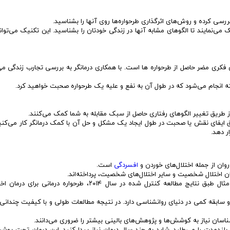
رسی کرده و روش‌های اثرگذاری طرحواره‌ها روی آنها را بشناسید.
می‌نمایند تا الگوهای مشابه آنها در زندگی خودتان را بشناسید. این تکنیک می‌توا
ی مضر حاصل از طرحواره ها است. با همکاری درمانگر به بررسی تجارب زندگی می‌پ
ته انجام می‌شود که در طول آن به نفع و علیه یک طرحواره صحبت خواهید کرد.
ز طریق تغییر الگوهای رفتاری حاصل از سبک مقابله به شما کمک می‌کنند.
یق ایفای نقش یا صحبت در طول ایجاد یک مشکل و حل آن با کمک درمانگر کار می‌کنی
ر دهد.
ان از جمله اختلال‌های خوردن و
افسردگی
است.
 اختلال شخصیت و سایر اختلال‌های شخصیت، پرداخته‌اند.
این پژوهش‌ها به نتایج امیدوار کننده‌ای هم رسیده‌اند. برای مثال طبق نتایج مطالعه کنترل شده در سال ۲۰۱۴، طرحواره د
درمانی به دهه ۱۹۸۰ می‌رسد. از این رو سابقه کمی در دنیای روانشناسی دارد. در نتیجه مطالعات طولی و با کیفیت چندا
سان نیاز به کوشش‌ها و پژوهش‌های بالینی بیشتر را ضروری می‌دانند.