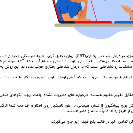
مشاوره ارتباطي
طرحواره درمانی به عنوان رویکرد درمانی جدید به تلفیق عناصر موجود در درمان شناختی رفتاری(CBT)، روان تحلیل گری، نظریه دلبستگی و در
ناسی مجله دکتر بهشتیان با چیستی طرحواره درمانی و انواع آن بیشتر آشنا خواهیم ش
مشکلات روانشناختی است که به درمان شناختی رفتاری جواب نداده‌اند. این روش به
لاح طرحواره‌هایتان می‌پردازید که گاهی اوقات طرحواره‌های ناسازگار اولیه نامیده م
 مقابل تغییر مقاوم هستند. طرحواره های مدیریت نشده؛ باعث ایجاد الگوهای منف
اش برای پیشگیری از تنش هیجانی به طور ناهشیار روی افکار و اقدامات شما اثرگذ
 طرحواره‌ ها غالباً ناسالم و مضر هستند.