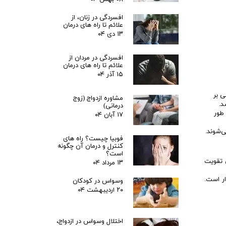
افسردگی در زنان، از
علائم تا راه های درمان
۱۳ دی ۰۴
افسردگی در مردان از
علائم تا راه های درمان
۱۵ آذر ۰۴
مان مبتنی بر
مشاوره ازدواج (زوج
د.
درمانی)
 طور
۱۷ آبان ۰۴
ی‌شوند.
فوبیا چیست؟ راه های
کنترل و درمان آن چگونه
است؟
ی تقویت
۱۳ مرداد ۰۴
ار است.
وسواس در کودکان
۲۰ اردیبهشت ۰۴
اختلال وسواس در ازدواج،