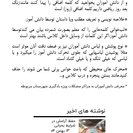
و از دانش آموزان بخواهید که کلمه اضافی را پیدا کنند مانند:زنگ
بعد روز ریاضی داریم.کلمه اضافی (روز) است
*خلاصه نویسی و تعریف مطلب ویا داستان توسط دانش آموز.
*لب‌خوانی کلمه‌هایی را که معلم بصورت شمرده بیان می کندتوسط
دانش آموز.اگر این کلمات از وسایل داخل کلاس باشند بهتر است
* نوع پوشش و لباس دانش آموزان نیز بر ضعف دقت آنان موثر است
مثلا پوشیدن لباسهایی که جلوی تحرک دانش آموز را میگیرد و یا
لباسی که خیلی تنگ و یا خیلی گشاد است.
*محرک های محیطی که باعث حواس پرتی شما می شوند را حذف
کنید.مانند بستن پنجره و درب کلاس و...
* معرفی دانش آموزان به مراکز مشکلات ویژه یادگیری شهرستان مربوطه.
نوشته های اخیر
حفظ آرامش در
شرایط بحرانی
۱۳ بهمن ۰۴