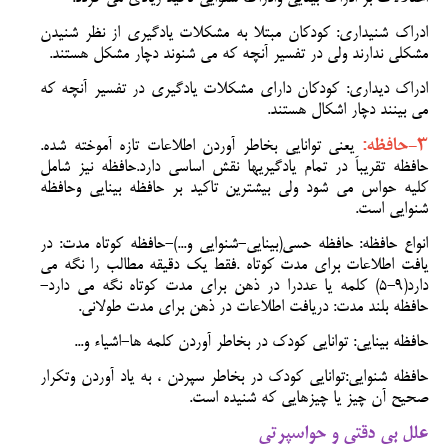
ادراک شنیداری:
کودکان مبتلا به مشکلات یادگیری از نظر شنیدن
مشکلی ندارند ولی در تفسیر آنچه که می شنوند دچار مشکل هستند.
ادراک دیداری
: کودکان دارای مشکلات یادگیری در تفسیر آنچه که
می بینند دچار اشکال هستند.
3-حافظه:
یعنی توانایی بخاطر آوردن اطلاعات تازه آموخته شده.
حافظه تقریباَ در تمام یادگیریها نقش اساسی دارد.حافظه نیز شامل
کلیه حواس می شود ولی بیشترین تاکید بر حافظه بینایی وحافظه
شنوایی است.
انواع حافظه: حافظه حسی(بینایی-شنوایی و...)-حافظه کوتاه مدت: در
یافت اطلاعات برای مدت کوتاه .فقط یک دقیقه مطالب را نگه می
دارد(9-5) کلمه یا عددرا در ذهن برای مدت کوتاه نگه می دارد-
حافظه بلند مدت: دریافت اطلاعات در ذهن برای مدت طولانی.
حافظه بینایی:
توانایی کودک در بخاطر آوردن کلمه ها-اشیاء و...
حافظه شنوایی
:توانایی کودک در بخاطر سپردن ، به یاد آوردن وتکرار
صحیح آن چیز یا چیزهایی که شنیده است.
علل بی دقتی و حواسپرتی