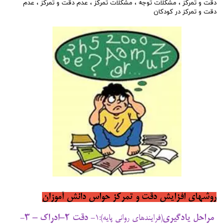
دقت و تمرکز
،
مشکلات توجه
،
مشکلات تمرکز
،
عدم دقت و تمرکز
،
عدم
دقت و تمرکز در کودکان
روشهای افزایش دقت و تمرکز حواس دانش آموزان
مراحل یادگیری
- دقت 2–ادراک – 3-
(فرایندهای روانی پایه):
1