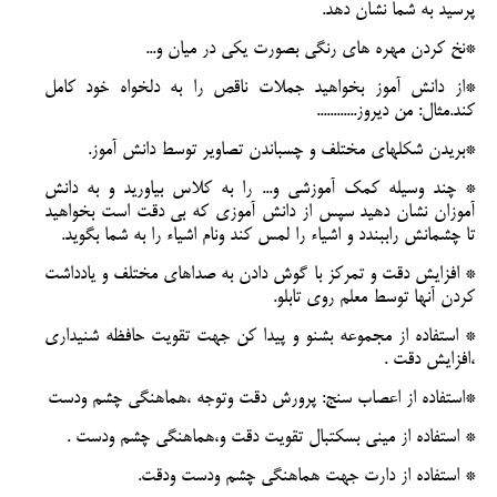
پرسید به شما نشان دهد.
*نخ کردن مهره های رنگی بصورت یکی در میان و...
*از دانش آموز بخواهید جملات ناقص را به دلخواه خود کامل
کند.مثال: من دیروز............
*بریدن شکلهای مختلف و چسباندن تصاویر توسط دانش آموز.
* چند وسیله کمک آموزشی و... را به کلاس بیاورید و به دانش
آموزان نشان دهید سپس از دانش آموزی که بی دقت است بخواهید
تا چشمانش راببندد و اشیاء را لمس کند ونام اشیاء را به شما بگوید.
* افزایش دقت و تمرکز با گوش دادن به صداهای مختلف و یادداشت
کردن آنها توسط معلم روی تابلو.
* استفاده از مجموعه بشنو و پیدا کن جهت تقویت حافظه شنیداری
،افزایش دقت .
*استفاده از اعصاب سنج: پرورش دقت وتوجه ،هماهنگی چشم ودست
* استفاده از مینی بسکتبال تقویت دقت و،هماهنگی چشم ودست .
* استفاده از دارت جهت هماهنگی چشم ودست ودقت.