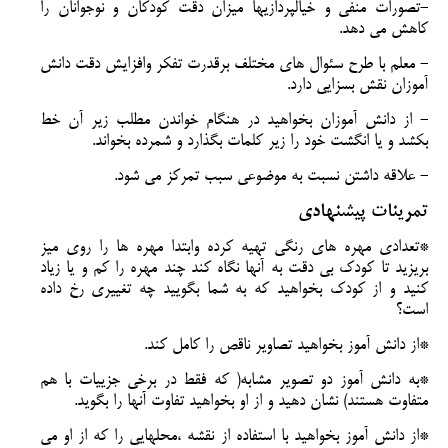
-تصورات منفی و خیالپردازیها میزان دقت کودکان و نوجوانان را
کاهش می دهد.
- معلم با طرح سئوال های مختلف برقدرت تفکر وافزایش دقت دانش
آموزان نقش بسزایی دارد.
- از دانش آموزان بخواهید در هنگام خواندن مطلب زیر آن خط
بکشد و یا انگشت خود را زیر کلمات بگذارد و شمرده بخواند.
- علاقه داشتن نسبت به موضوعی سبب تمرکز می شود.
تمرینات پیشنهادی
*تعدادی مهره های رنگی تهیه کرده وابتدا مهره ها را روی میز
بریزید تا کودک بی دقت به آنها نگاه کند چند مهره را کم و یا زیاد
کنید و از کودک بخواهید که به شما بگویید چه تغییری رخ داده
است؟
*از دانش آموز بخواهید تصاویر ناقص را کامل کند.
*به دانش آموز دو تصویر مشابه( که فقط در برخی جزییات با هم
متفاوت هستند) نشان دهید و از او بخواهید تفاوت آنها را بگوید.
*از دانش آموز بخواهید با استفاده از نقشه ،محلهایی را که از او می