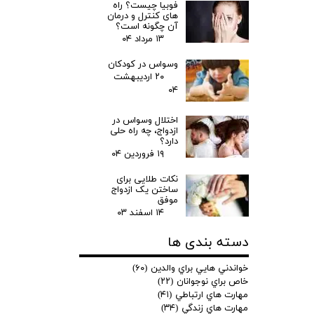
فوبیا چیست؟ راه
های کنترل و درمان
آن چگونه است؟
۱۳ مرداد ۰۴
وسواس در کودکان
۲۰ اردیبهشت
۰۴
اختلال وسواس در
ازدواج، چه راه حلی
دارد؟
۱۹ فروردین ۰۴
نکات طلایی برای
ساختن یک ازدواج
موفق
۱۴ اسفند ۰۳
دسته بندی ها
خواندني هايي براي والدين
(۶۰)
خاص براي نوجوانان
(۲۲)
مهارت هاي ارتباطي
(۴۱)
مهارت هاي زندگي
(۳۴)