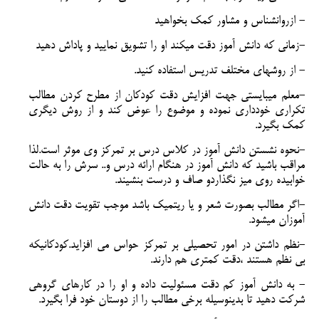
- ازروانشناس و مشاور کمک بخواهید
-زمانی که دانش آموز دقت میکند او را تشویق نمایید و پاداش دهید
- از روشهای مختلف تدریس استفاده کنید.
-معلم میبایستی جهت افزایش دقت کودکان از مطرح کردن مطالب
تکراری خودداری نموده و موضوع را عوض کند و از روش دیگری
کمک بگیرد.
-نحوه نشستن دانش آموز در کلاس درس بر تمرکز وی موثر است.لذا
مراقب باشید که دانش آموز در هنگام ارائه درس و.. سرش را به حالت
خوابیده روی میز نگذاردو صاف و درست بنشیند.
-اگر مطالب بصورت شعر و یا ریتمیک باشد موجب تقویت دقت دانش
آموزان میشود.
-نظم داشتن در امور تحصیلی بر تمرکز حواس می افزاید.کودکانیکه
بی نظم هستند ،دقت کمتری هم دارند.
- به دانش آموز کم دقت مسئولیت داده و او را در کارهای گروهی
شرکت دهید تا بدینوسیله برخی مطالب را از دوستان خود فرا بگیرد.