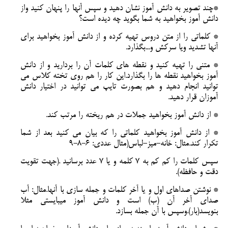
*چند تصویر به دانش آموز نشان دهید و سپس آنها را پنهان کنید واز
دانش آموز بخواهید به شما بگوید چه دیده است؟
* کلماتی را از متن دروس تهیه کرده و از دانش آموز بخواهید برای
آنها تشدید ویا سرکش و...بگذارد.
* متنی را تهیه کنید و نقطه های کلمات آن را بردارید و از دانش
آموز بخواهید نقطه ها را بگذارد.این کار را هم روی تخته کلاس می
توانید انجام دهید و هم بصورت تایپ می توانید در اختیار دانش
آموزان قرار دهید.
* از دانش آموز بخواهید جملات در هم ریخته را مرتب کند.
* از دانش آموز بخواهید کلماتی را که بیان می کنید بعد از شما
تکرار کند.مثال: خانه-میز-لباس(مثال عددی: 6-8-9
سپس کلمات را کم کم به 7 کلمه و یا 7 عدد برسانید .(جهت تقویت
دقت و حافظه).
* نوشتن صداهای اول و یا آخر کلمات و جمله سازی با آنها.مثال: آب
صدای آخر آن (ب) است و دانش آموز میبایستی مثلا
بنویسد(بار).وسپس با آن جمله بسازد.