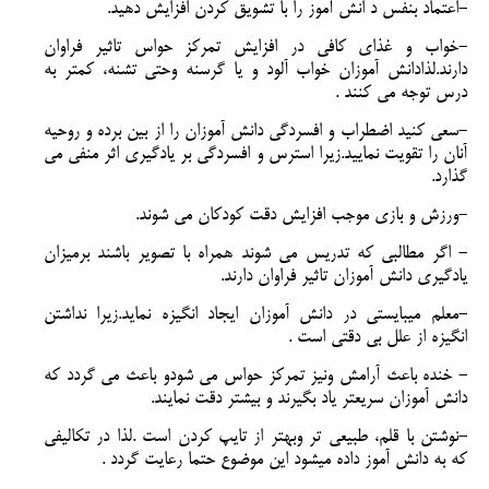
-اعتماد بنفس د انش آموز را با تشویق کردن افزایش دهید.
-خواب و غذای کافی در افزایش تمرکز حواس تاثیر فراوان
دارند.لذادانش آموزان خواب آلود و یا گرسنه وحتی تشنه، کمتر به
درس توجه می کنند .
-سعی کنید اضطراب و افسردگی دانش آموزان را از بین برده و روحیه
آنان را تقویت نمایید.زیرا استرس و افسردگی بر یادگیری اثر منفی می
گذارد.
-ورزش و بازی موجب افزایش دقت کودکان می شوند.
- اگر مطالبی که تدریس می شوند همراه با تصویر باشند برمیزان
یادگیری دانش آموزان تاثیر فراوان دارند.
-معلم میبایستی در دانش آموزان ایجاد انگیزه نماید.زیرا نداشتن
انگیزه از علل بی دقتی است .
- خنده باعث آرامش ونیز تمرکز حواس می شودو باعث می گردد که
دانش آموزان سریعتر یاد بگیرند و بیشتر دقت نمایند.
-نوشتن با قلم، طبیعی تر وبهتر از تایپ کردن است .لذا در تکالیفی
که به دانش آموز داده میشود این موضوع حتما رعایت گردد .