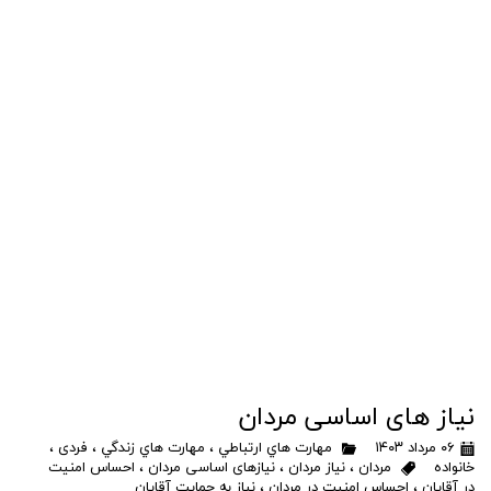
نیاز های اساسی مردان
۰۶ مرداد ۱۴۰۳
مهارت هاي ارتباطي
،
مهارت هاي زندگي
،
فردی
،
خانواده
مردان
،
نیاز مردان
،
نیازهای اساسی مردان
،
احساس امنیت
در آقایان
،
احساس امنیت در مردان
،
نیاز به حمایت آقایان