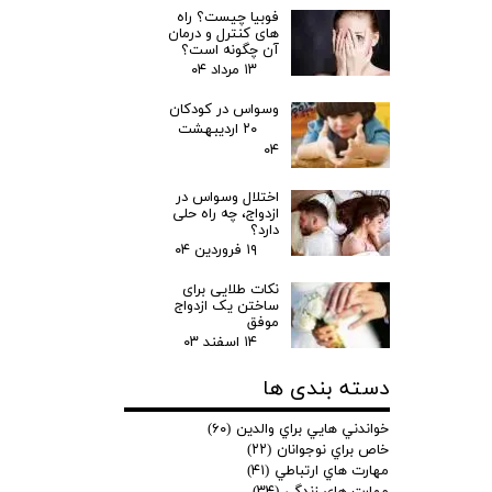
فوبیا چیست؟ راه
های کنترل و درمان
آن چگونه است؟
۱۳ مرداد ۰۴
وسواس در کودکان
۲۰ اردیبهشت
۰۴
اختلال وسواس در
ازدواج، چه راه حلی
دارد؟
۱۹ فروردین ۰۴
نکات طلایی برای
ساختن یک ازدواج
موفق
۱۴ اسفند ۰۳
دسته بندی ها
خواندني هايي براي والدين
(۶۰)
خاص براي نوجوانان
(۲۲)
مهارت هاي ارتباطي
(۴۱)
مهارت هاي زندگي
(۳۴)