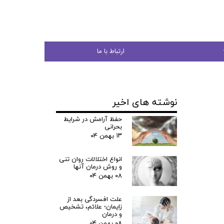
ارتباط با ما
نوشته های اخیر
جوان
حفظ آرامش در شرایط
بحرانی
۱۳ بهمن ۰۴
انواع اختلالات روان تنی
ی
و روش درمان آنها
۰۸ بهمن ۰۴
شی
علت افسردگی بعد از
زایمان؛ علائم، تشخیص
و درمان
۰۸ بهمن ۰۴