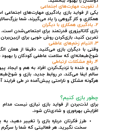
دوستان را بهبود ببخشید.
۱. تقویت مهارت‌های اجتماعی
یکی از فواید بازی یادگیری مهارت‌های اجتماعی اس
همکاری و کار گروهی را یاد می‌گیرند. شما بزرگ‌سالا
۲. یادگیری همکاری با دیگران
بازی کاتالیزوری قدرتمند برای اجتماعی‌شدن است. با
تمرین کنید. بازی‌کردن روش خوبی برای ازبین‌بردن م
۳. التیام زخم‌های عاطفی
وقتی با دیگران بازی می‌کنید، دقیقا از همان الگ
شوخ‌طبعانه‌ای که سلامت عاطفی کودکان را بهبود م
۴. رفع مشکلات ارتباطی
بازی و خنده با نزدیک‌کردن افراد به هم و ایجاد 
سالم ایفا می‌کند. در روابط جدید، بازی و شوخ‌طبع
هرگونه مشکل و ناراحتی پیش‌آمده در طی فرایند آ
چطور بازی کنیم؟
برای لذت‌بردن از فواید بازی نیازی نیست مدام 
افزایش بهره‌وری و شادی‌تان شود.
طرز فکرتان درباره بازی را تغییر دهید. به
سخت نگیرید. هر فعالیتی که شما را سرگرم 