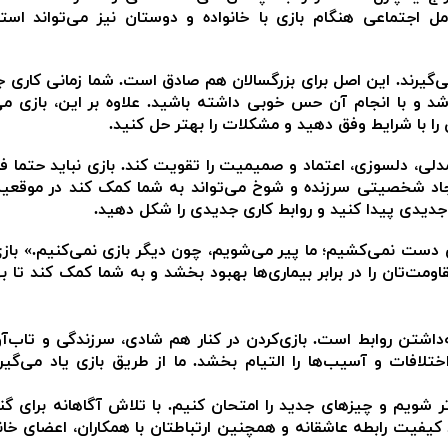
مل اجتماعی هنگام بازی با خانواده و دوستان نیز می‌تواند اس
ی‌گیرند. این اصل برای بزرگسالان هم صادق است. شما زمانی کاری جد
شد و با انجام آن حس خوبی داشته باشید. علاوه بر این، بازی می‌
ا با شرایط وفق دهید و مشکلات را بهتر حل کنید.
دلی، دلسوزی، اعتماد و صمیمیت را تقویت کند. بازی نباید حتما ف
یجاد شخصیتی سرزنده و شوخ می‌تواند به شما کمک کند در موقعی
جدیدی پیدا کنید و روابط کاری جدیدی را شکل دهید.
ازی دست نمی‌کشیم؛ ما پیر می‌شویم، چون دیگر بازی نمی‌کنیم.» بازی
اومت‌تان را در برابر بیماری‌ها بهبود بخشد و به شما کمک کند تا ب
ه‌داشتن روابط است. بازی‌کردن در کنار هم شادی، سرزندگی و تاب‌‌آ
 اختلافات و آسیب‌ها را التیام بخشد. ما از طریق بازی یاد می‌گیر
 شویم و چیزهای جدید را امتحان کنیم. با تلاش آگاهانه برای گن
د کیفیت رابطه عاشقانه و همچنین ارتباطتان با همکاران، اعضای خانو