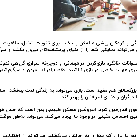
مشاوره ارتباطي
خانگی و کودکان روشی مطمئن و جذاب برای تقویت تخیل، خلاقیت، 
ی‌تواند دقایقی شما را از دنیای پرمشغله‌تان بیرون بکشد و سرگ
حیوانات خانگی، بازی‌‌کردن در مهمانی و دوچرخه سواری گروهی نمونه
ری مهارت خاصی در بازی نباشید، فقط برای لذت‌‌بردن و سرگرم‌‌شدن
بزرگسالان هم مفید است. بازی می‌تواند به زندگی لذت ببخشد، است
یگران و دنیای اطرافتان را بهتر کند.
ورمون اندورفین شود. اندروفین مسکن طبیعی بدن است که حس خو
فین احساس مثبتی در وجود ما ایجاد می‌کند، می‌تواند به‌طور موقت د
رنج یا پازل که مغز را به چالش می‌کشند، می‌تواند از اختلالات 