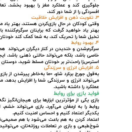
جلوگیری کند و عملکرد مغز را بهبود بخشد. تعا
افسردگی را از شما دور کند.
۳. تقویت ذهن و افزایش خلاقیت
وقتی کودکان در حال بازی‌کردن هستند، بهتر یاد م
بهتر یاد خواهید گرفت که برایتان سرگرم‌کننده با
تخیل شما را تحریک کند، به شما کمک کند خودتان ر
۴. بهبود روابط
سرگرم‌‌شدن و خندیدن در کنار دیگران می‌تواند هم
خاصی باشد، بلکه می‌تواند حالتی ذهنی باشد. ا
استرس‌زا راحت‌تر بر خودتان مسلط شوید، دوستان 
۵. افزایش انرژی و سرزندگی
به‌قول جورج برنارد شاو، «ما به‌خاطر پیرشدن از ب
می‌تواند انرژی و سرزندگی شما را افزایش بدهد، مق
عملکرد را داشته باشید.
فواید بازی برای روابط
بازی یکی از مؤثرترین ابزارها برای هیجان‌انگیز نگ
روابط را به ارمغان می‌آورد. بازی می‌تواند خشم،
یکدیگر اعتماد کنیم و احساس امنیت کنیم.
اعتماد کردن به هم باعث می‌شود با هم صمیمی‌تر
شوخ‌طبعی و بازی در تعاملات روزانه‌تان، می‌توانی