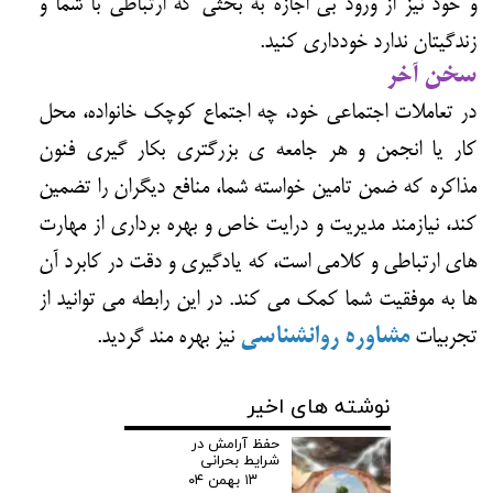
و خود نیز از ورود بی اجازه به بحثی که ارتباطی با شما و
زندگیتان ندارد خودداری کنید.
سخن آخر
در تعاملات اجتماعی خود، چه اجتماع کوچک خانواده، محل
کار یا انجمن و هر جامعه ی بزرگتری بکار گیری فنون
مذاکره که ضمن تامین خواسته شما، منافع دیگران را تضمین
کند، نیازمند مدیریت و درایت خاص و بهره برداری از مهارت
های ارتباطی و کلامی است، که یادگیری و دقت در کابرد آن
ها به موفقیت شما کمک می کند. در این رابطه می توانید از
تجربیات
مشاوره روانشناسی
نیز بهره مند گردید.
نوشته های اخیر
حفظ آرامش در
شرایط بحرانی
۱۳ بهمن ۰۴