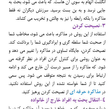
انگشت اتهام به سوی آن هاست. که باعث می شود، بحث به
جایی نرسد و به بن بست برسید. سرزنش دیگران نه فقط
مذاکره را بلکه رابطه را نیز به چالش و تخریب می کشاند.
3-نصیحت کردن
استفاده از این روش در مذاکره، باعث می شود، مخاطب شما
از صحبت شما سلطه گری و ایرادگیری شما را برداشت کند.
نصیحت کردن، جایگاه تساوی در مذاکره را تغییر می دهد و
به عنوان روشی برای کنترل کردن افراد در نظر گرفته می
شود. که مذاکره را از مسیر درست آن خارج می کند و ادامه
ارتباط برای رسیدن به نتیجه متوقف می شود. پس سعی
کنید تا از شما خواسته نشده از این روش استفاده نکنید.
در
مذاکره حرفه ای
از نصیحت کردن پرهیز کنید.
4-انتقال بحث به افراد خارج از خانواده
درباره موضوعی که می خواهید درمورد آن مذاکره کنید، با