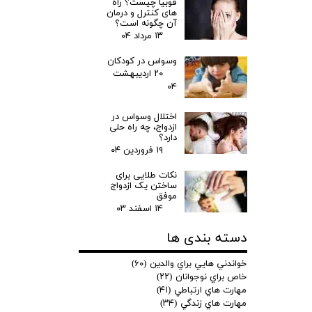
فوبیا چیست؟ راه
های کنترل و درمان
آن چگونه است؟
۱۳ مرداد ۰۴
وسواس در کودکان
۲۰ اردیبهشت
۰۴
اختلال وسواس در
ازدواج، چه راه حلی
دارد؟
۱۹ فروردین ۰۴
نکات طلایی برای
ساختن یک ازدواج
موفق
۱۴ اسفند ۰۳
دسته بندی ها
خواندني هايي براي والدين
(۶۰)
خاص براي نوجوانان
(۲۲)
مهارت هاي ارتباطي
(۴۱)
مهارت هاي زندگي
(۳۴)