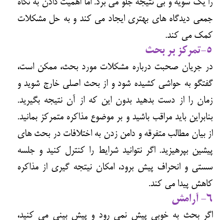
را یک سویه و بی نتیجه جلو می برد. اما اهمیت دادن به نگاه
جمعی دیدگاه های بهتری ایجاد می کند و به حل مشکلات
کمک می کند.
5-تمرکز بر بحث
در جریان صحبت درباره مشکلات مورد بحث، ممکن است،
گفتگو به حواشی کشیده شود و از بحث اصلی خارج شوید و
زمان را از دست بدهید بدون این که از آن نتیجه بگیرید.
بنابراین باید مراقب باشید و بر موضوع مذاکره متمرکز بمانید.
از بیان مطالب متفرقه و دامن زدن به اختلافات در بحث های
پیشین بپرهیزید. اگر نتوانید شرایط را کنترل کنید و جلسه
سستی و انحراف پیش برود، امکان نیتجه گیری از مذاکره
کاهش پیدا می کند.
6- آرامش
اگر بحث به خوبی پیش نمی رود و پیش بینی می کنید،