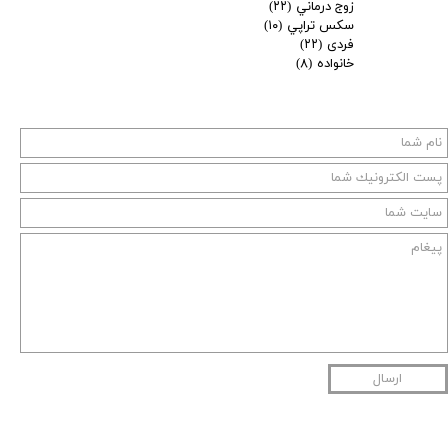
زوج درماني
(۲۲)
سكس تراپي
(۱۰)
فردی
(۲۲)
خانواده
(۸)
ارسال