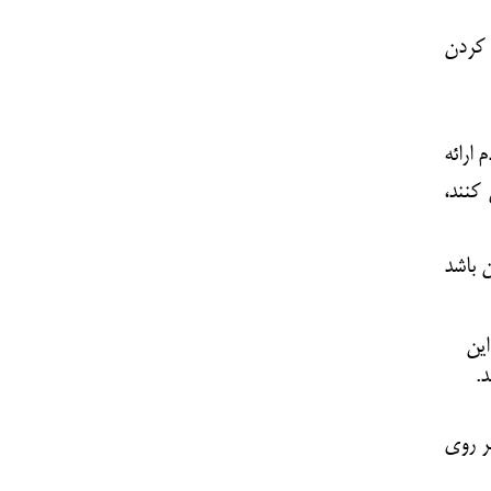
 کردن
ارائه
کنند،
 باشد
این
.
ر روی