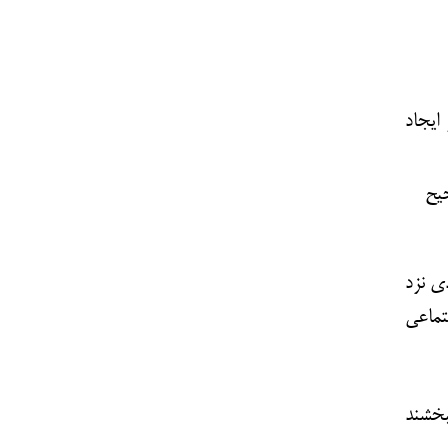
ایجاد
حیح
ی نزد
تماعی
بخشند