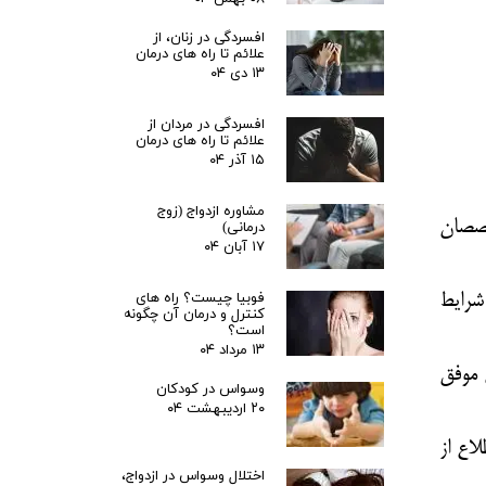
افسردگی در زنان، از
علائم تا راه های درمان
۱۳ دی ۰۴
افسردگی در مردان از
علائم تا راه های درمان
۱۵ آذر ۰۴
مشاوره ازدواج (زوج
خصصان
درمانی)
۱۷ آبان ۰۴
فوبیا چیست؟ راه های
شرایط
کنترل و درمان آن چگونه
است؟
۱۳ مرداد ۰۴
 موفق
وسواس در کودکان
۲۰ اردیبهشت ۰۴
اع از
اختلال وسواس در ازدواج،