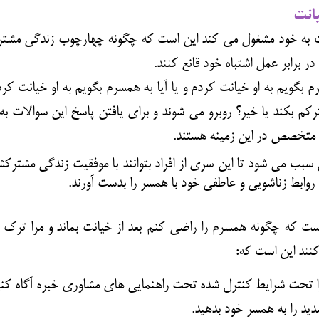
انت
انت به خود مشغول می کند این است که چگونه چهارچوب زندگی مشت
برابر عمل اشتباه خود قانع کنند.
م بگویم به او خیانت کردم و یا
آیا به همسرم بگویم به او خیانت کرد
م بکند یا خیر؟ روبرو می شوند و برای یافتن پاسخ این سوالات به 
ن متخصص در این زمینه هستند.
سبب می شود تا این سری از افراد بتوانند با موفقیت زندگی مشترک
م روابط زناشویی و عاطفی خود با همسر را بدست آورند.
 است که
چگونه همسرم را راضی کنم بعد از خیانت بماند
و مرا ترک ن
نند این است که:
را تحت شرایط کنترل شده تحت راهنمایی های مشاوری خبره آگاه کنی
د را به همسر خود بدهید.