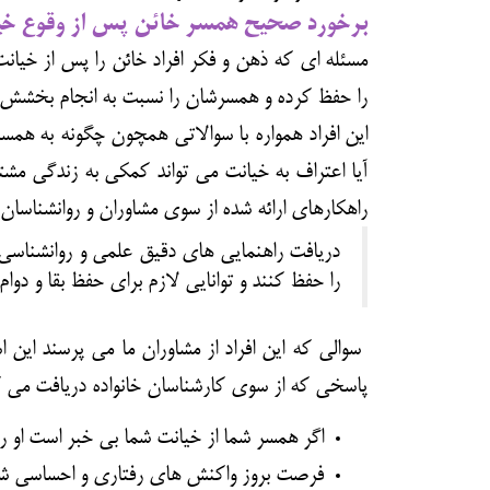
برخورد صحیح همسر خائن پس از وقوع خی
مسئله ای که ذهن و فکر افراد خائن را پس از خی
را حفظ کرده و همسرشان را نسبت به انجام بخشش در 
این افراد همواره با سوالاتی همچون چگونه به همسر
آیا
اعتراف به خیانت
می تواند کمکی به زندگی مشترک
راهکارهای ارائه شده از سوی مشاوران و روانشناسا
دریافت راهنمایی های دقیق علمی و روانشناسی 
را حفظ کنند و توانایی لازم برای حفظ بقا و دوا
سوالی که این افراد از مشاوران ما می پرسند این
پاسخی که از سوی کارشناسان خانواده دریافت می ک
اگر همسر شما از خیانت شما بی خبر است او 
فرصت بروز واکنش های رفتاری و احساسی شدی