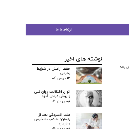
ارتباط با ما
نوشته های اخیر
جوان
 بعد
حفظ آرامش در شرایط
بحرانی
۱۳ بهمن ۰۴
انواع اختلالات روان تنی
ی
و روش درمان آنها
۰۸ بهمن ۰۴
شی
علت افسردگی بعد از
زایمان؛ علائم، تشخیص
و درمان
۰۸ بهمن ۰۴