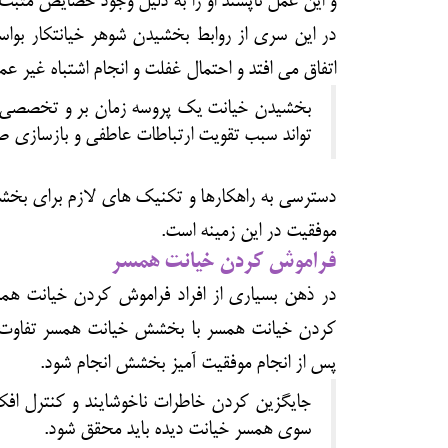
و این عمل ناپسند او را به دلیل وجود خصایص مثبت
در این سری از روابط
بخشیدن شوهر خیانتکار
بواس
اتفاق می افتد و احتمال غفلت و انجام اشتباه غیر ع
بخشیدن خیانت یک پروسه زمان بر و تخصصی ا
تواند سبب تقویت ارتباطات عاطفی و بازسازی
دسترسی به راهکارها و تکنیک های لازم برای
بخش
موفقیت در این زمینه است.
فراموش کردن خیانت همسر
در ذهن بسیاری از افراد
فراموش کردن خیانت هم
کردن خیانت همسر با بخشش خیانت همسر تفاوت ه
پس از انجام موفقیت آمیز بخشش انجام شود.
جایگزین کردن خاطرات ناخوشایند و کنترل افک
سوی همسر خیانت دیده باید محقق شود.