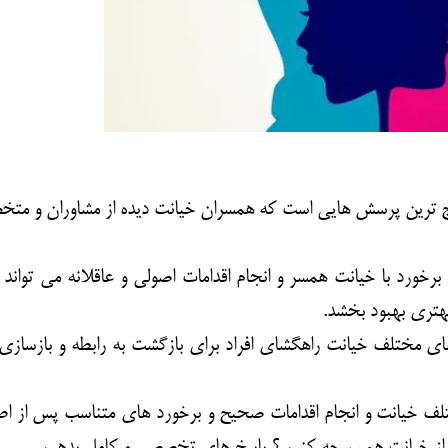
مشاوره ارتباطي
ایج ترین پرسش هایی است که همسران خیانت دیده از مشاوران و مت
برخورد با
خیانت همسر
و انجام اقدامات اصولی و عاقلانه می تواند 
بهتری بهبود بخشد.
ای مختلف خیانت راهگشای افراد برای بازگشت به رابطه و بازسازی
ختلف خیانت و انجام اقدامات صحیح و برخورد های متناسب پس از اطل
عد از خیانت همسر چه کنیم ؟ پاسخ های تخصصی و کامل بدهیم.