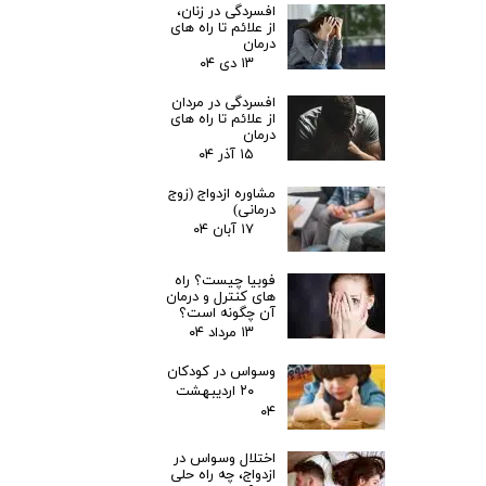
افسردگی در زنان،
از علائم تا راه های
درمان
۱۳ دی ۰۴
افسردگی در مردان
از علائم تا راه های
درمان
۱۵ آذر ۰۴
مشاوره ازدواج (زوج
درمانی)
۱۷ آبان ۰۴
فوبیا چیست؟ راه
های کنترل و درمان
آن چگونه است؟
۱۳ مرداد ۰۴
وسواس در کودکان
۲۰ اردیبهشت
۰۴
اختلال وسواس در
ازدواج، چه راه حلی