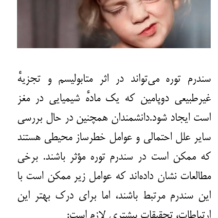
سندرم توره می‌تواند در اثر متابولیسم و تجزیه‌ٔ
غیرطبیعی دوپامین که یک ماده‌ٔ شیمیایی در مغز
است ایجاد شود.دانشمندان همچنین در حال بررسی
سایر علل احتمالی و عوامل خطرساز محیطی هستند
که ممکن است در سندرم توره مؤثر باشند. برخی
مطالعات نشان داده‌اند که عوامل زیر ممکن است با
این سندرم مرتبط باشند، اما برای درک بهتر این
ارتباطات، تحقیقات بیشتری لازم است: