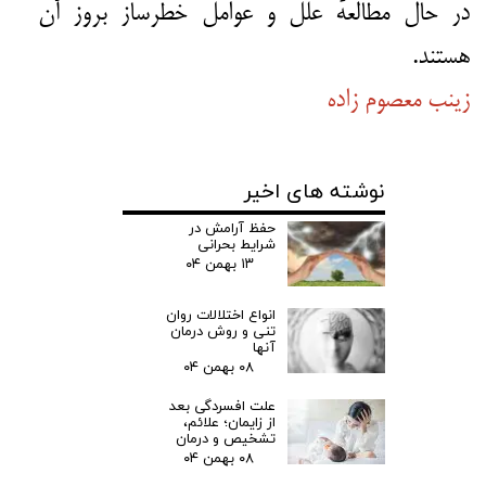
در حال مطالعه‌ٔ علل و عوامل خطرساز بروز آن
هستند.
زینب معصوم زاده
نوشته های اخیر
حفظ آرامش در
شرایط بحرانی
۱۳ بهمن ۰۴
انواع اختلالات روان
تنی و روش درمان
آنها
۰۸ بهمن ۰۴
علت افسردگی بعد
از زایمان؛ علائم،
تشخیص و درمان
۰۸ بهمن ۰۴