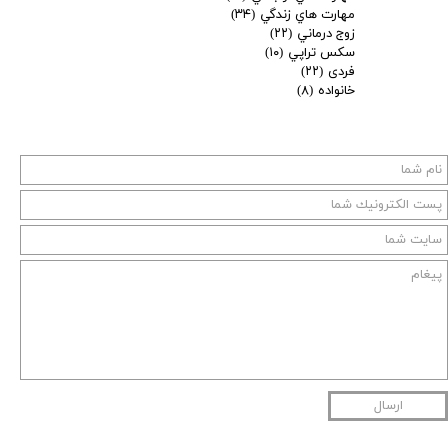
مهارت هاي زندگي
(۳۴)
زوج درماني
(۲۲)
سكس تراپي
(۱۰)
فردی
(۲۲)
خانواده
(۸)
ارسال