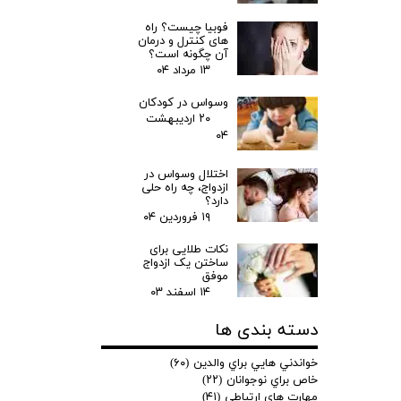
فوبیا چیست؟ راه
های کنترل و درمان
آن چگونه است؟
۱۳ مرداد ۰۴
وسواس در کودکان
۲۰ اردیبهشت
۰۴
اختلال وسواس در
ازدواج، چه راه حلی
دارد؟
۱۹ فروردین ۰۴
نکات طلایی برای
ساختن یک ازدواج
موفق
۱۴ اسفند ۰۳
دسته بندی ها
خواندني هايي براي والدين
(۶۰)
خاص براي نوجوانان
(۲۲)
مهارت هاي ارتباطي
(۴۱)