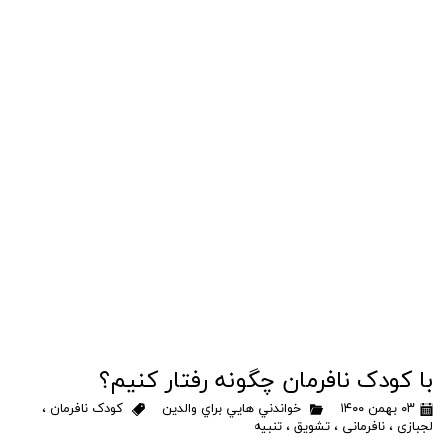
با کودک نافرمان چگونه رفتار کنیم؟
۰۳ بهمن ۱۴۰۰
خواندني هايي براي والدين
کودک نافرمان
،
لجبازی
،
نافرمانی
،
تشویق
،
تنبیه