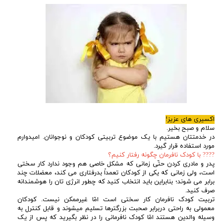
اکسیری های عزیز!
سلام و صبح بخیر.
در خدمتتان هستیم با یک موضوع تربیتی کودکان و نوجوانان. امیدوارم
مورد استفاده قرار گیرد.
???? با کودک نافرمان چگونه رفتار کنیم؟
پدر و مادری کردن حتّی زمانی که مشکل خاصی هم وجود ندارد کار سختی
است، ولی زمانی که یکی از کودکان تعمداً بدرفتاری می کند، معضلات چند
برابر می شوند؛ بنابراین باید انتخاب کنید که چطور انرژی تان را هوشمندانه
صرف کنید.
تربیت کودک نافرمان کار سختی است امّا غیرممکن نیست. کودکان
معمولی به راحتی دربرابر صحبت بزرگترها تسلیم میشوند و قابل کنترل به
وسیله والدین هستند امّا کودک نافرمانی را در نظر بگیرید که پس از یک