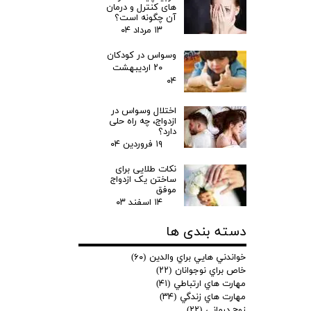
های کنترل و درمان
آن چگونه است؟
۱۳ مرداد ۰۴
وسواس در کودکان
۲۰ اردیبهشت
۰۴
اختلال وسواس در
ازدواج، چه راه حلی
دارد؟
۱۹ فروردین ۰۴
نکات طلایی برای
ساختن یک ازدواج
موفق
۱۴ اسفند ۰۳
دسته بندی ها
خواندني هايي براي والدين
(۶۰)
خاص براي نوجوانان
(۲۲)
مهارت هاي ارتباطي
(۴۱)
مهارت هاي زندگي
(۳۴)
زوج درماني
(۲۲)