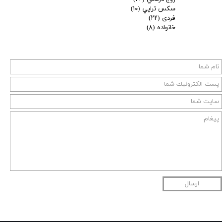
سكس تراپي
(۱۰)
فردی
(۲۲)
خانواده
(۸)
ارسال