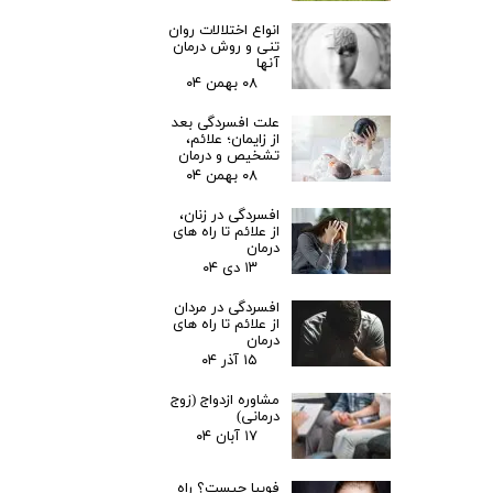
انواع اختلالات روان
تنی و روش درمان
آنها
۰۸ بهمن ۰۴
علت افسردگی بعد
از زایمان؛ علائم،
تشخیص و درمان
۰۸ بهمن ۰۴
افسردگی در زنان،
از علائم تا راه های
درمان
۱۳ دی ۰۴
افسردگی در مردان
از علائم تا راه های
درمان
۱۵ آذر ۰۴
مشاوره ازدواج (زوج
درمانی)
۱۷ آبان ۰۴
فوبیا چیست؟ راه