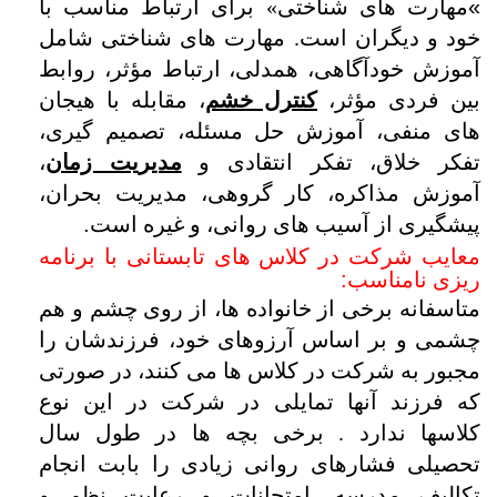
«
مهارت های شناختی» برای ارتباط مناسب با
خود و دیگران است. مهارت های شناختی شامل
آموزش خودآگاهی، همدلی، ارتباط مؤثر، روابط
بین فردی مؤثر،
کنترل خشم
، مقابله با هیجان
های منفی، آموزش حل مسئله، تصمیم گیری،
تفکر خلاق، تفکر انتقادی و
مدیریت زمان
،
آموزش مذاکره، کار گروهی، مدیریت بحران،
پیشگیری از آسیب های روانی، و غیره است
.
معایب شرکت در کلاس های تابستانی با برنامه
ریزی نامناسب
:
متاسفانه برخی از خانواده ها، از روی چشم و هم
چشمی و بر اساس آرزوهای خود، فرزندشان را
مجبور به شرکت در کلاس ها می کنند، در صورتی
که فرزند آنها تمایلی در شرکت در این نوع
کلاسها ندارد . برخی بچه ها در طول سال
تحصیلی فشارهای روانی زیادی را بابت انجام
تکالیف مدرسه، امتحانات و رعایت نظم و