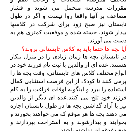
مقررات مدرسه متحمل می شوند و فشار
مضاعف بر آنها واقعا روا نیست و اگر در طول
تابستان نیز صبح زود برای شرکت در کلاسها
بیدار شوند، خسته شده و موفقیت کمتری هم به
دست می آورند
.
آیا بچه ها حتما باید به کلاس تابستانی بروند؟
در تابستان بچه ها زمان زیادی را در منزل بیکار
هستند. عده ای از والدین با ثبت نام فرزند خود در
انواع مختلف کلاس های تابستانی، وقت بچه ها را
پرمی کنند تا کودک از این فرصت استثنایی کمال
استفاده را ببرد و اینگونه اوقات فراغت را به کام
فرزند خود تلخ می کنند.عده ای دیگر از والدین
نیز با آزاد گذاشتن بچه ها در طول تابستان اجازه
می دهند بچه ها هر موقع که می خواهند بخورند و
بخوابند و بیدارشوند و به استراحت بپردازند و
هیچ دغدغه ای نداشته باشند
.