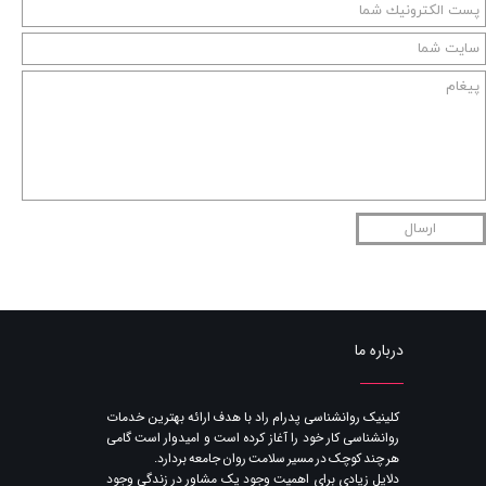
ارسال
درباره ما
​کلینیک روانشناسی پدرام راد با هدف ارائه بهترین خدمات
روانشناسی کار خود را آغاز کرده است و امیدوار است گامی
هر چند کوچک در مسیر سلامت روان جامعه بردارد.
دلایل زیادی برای اهمیت وجود یک مشاور در زندگی وجود