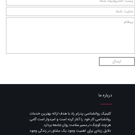
ارسال
درباره ما
​کلینیک روانشناسی پدرام راد با هدف ارائه بهترین خدمات
روانشناسی کار خود را آغاز کرده است و امیدوار است گامی
هر چند کوچک در مسیر سلامت روان جامعه بردارد.
دلایل زیادی برای اهمیت وجود یک مشاور در زندگی وجود