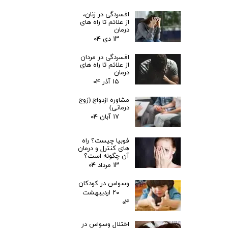
افسردگی در زنان،
از علائم تا راه های
درمان
۱۳ دی ۰۴
افسردگی در مردان
از علائم تا راه های
درمان
۱۵ آذر ۰۴
مشاوره ازدواج (زوج
درمانی)
۱۷ آبان ۰۴
فوبیا چیست؟ راه
های کنترل و درمان
آن چگونه است؟
۱۳ مرداد ۰۴
وسواس در کودکان
۲۰ اردیبهشت
۰۴
اختلال وسواس در