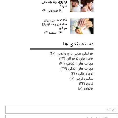
ازدواج، چه راه حلی
دارد؟
۱۹ فروردین ۰۴
نکات طلایی برای
ساختن یک ازدواج
موفق
۱۴ اسفند ۰۳
دسته بندی ها
خواندني هايي براي والدين
(۶۰)
خاص براي نوجوانان
(۲۲)
مهارت هاي ارتباطي
(۴۱)
مهارت هاي زندگي
(۳۴)
زوج درماني
(۲۲)
سكس تراپي
(۱۰)
فردی
(۲۲)
خانواده
(۸)