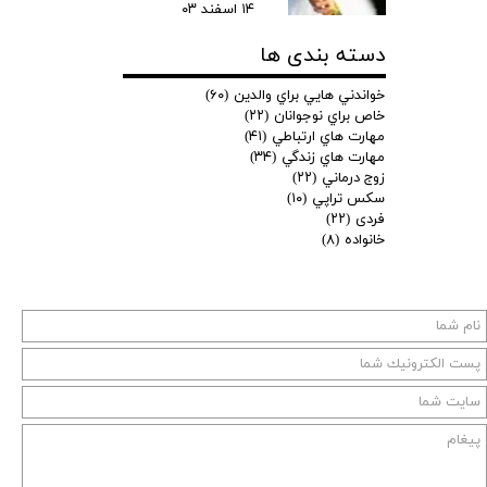
۱۴ اسفند ۰۳
دسته بندی ها
خواندني هايي براي والدين
(۶۰)
خاص براي نوجوانان
(۲۲)
مهارت هاي ارتباطي
(۴۱)
مهارت هاي زندگي
(۳۴)
زوج درماني
(۲۲)
سكس تراپي
(۱۰)
فردی
(۲۲)
خانواده
(۸)