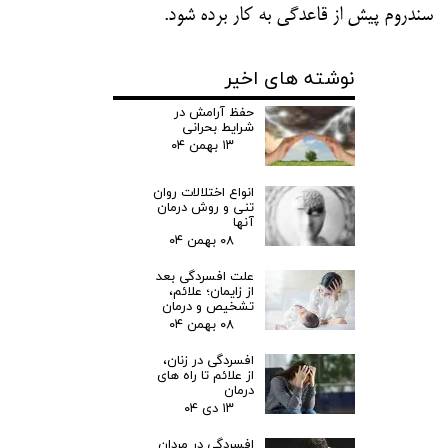
سندروم پیش از قاعدگی به کار برده شود.
نوشته های اخیر
حفظ آرامش در
شرایط بحرانی
۱۳ بهمن ۰۴
انواع اختلالات روان
تنی و روش درمان
آنها
۰۸ بهمن ۰۴
علت افسردگی بعد
از زایمان؛ علائم،
تشخیص و درمان
۰۸ بهمن ۰۴
افسردگی در زنان،
از علائم تا راه های
درمان
۱۳ دی ۰۴
افسردگی در مردان