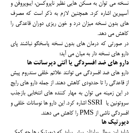
نسخه می توان به مسکن هایی نظیر ناپروکسن، ایبوپروفن و
آسپیرین اشاره کرد. همچنین لازم به ذکر است که مصرف
های بدون نسخه میزان درد و خون ریزی دوران قاعدگی را
کاهش می دهد.
در صورتی که درمان های بدون نسخه پاسخگو نباشند پای
دارو های نسخه دار به میان می آید:
دارو های ضد افسردگی یا آنتی دپرسانت ها
دارو های ضد افسردگی می توانند علائم خلقی سندروم پیش
از قاعدگی را تا حددودی کاهش دهند. از جمله دارو های رایج
در این زمینه می توان به مهار کننده های انتخابی بازجذب
سروتونین یا SSRI اشاره کرد. این دارو ها نوسانات خلقی و
افسردگی ناشی از PMS را کاهش می دهند.
دیورتیک ها
شاید این سوال برایتان پیش بیاید که دیورتیک ها چه کمکی