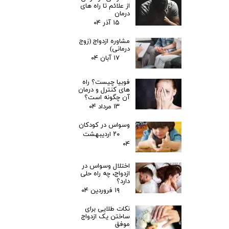
از علائم تا راه های
درمان
۱۵ آذر ۰۴
مشاوره ازدواج (زوج
درمانی)
۱۷ آبان ۰۴
فوبیا چیست؟ راه
های کنترل و درمان
آن چگونه است؟
۱۳ مرداد ۰۴
وسواس در کودکان
۲۰ اردیبهشت
۰۴
اختلال وسواس در
ازدواج، چه راه حلی
دارد؟
۱۹ فروردین ۰۴
نکات طلایی برای
ساختن یک ازدواج
موفق