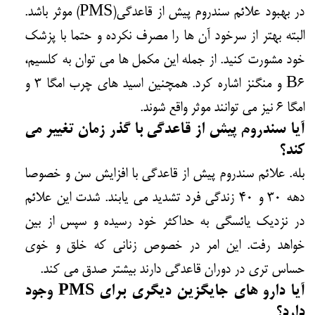
در بهبود علائم سندروم پیش از قاعدگی(PMS) موثر باشد.
البته بهتر از سرخود آن ها را مصرف نکرده و حتما با پزشک
خود مشورت کنید. از جمله این مکمل ها می توان به کلسیم،
B6 و منگنز اشاره کرد. همچنین اسید های چرب امگا 3 و
امگا 6 نیز می توانند موثر واقع شوند.
آیا سندروم پیش از قاعدگی با گذر زمان تغییر می
کند؟
بله. علائم سندروم پیش از قاعدگی با افزایش سن و خصوصا
دهه ۳۰ و ۴۰ زندگی فرد تشدید می یابند. شدت این علائم
در نزدیک یائسگی به حداکثر خود رسیده و سپس از بین
خواهد رفت. این امر در خصوص زنانی که خلق و خوی
حساس تری در دوران قاعدگی دارند بیشتر صدق می کند.
آیا دارو های جایگزین دیگری برای
PMS
وجود
دارد؟