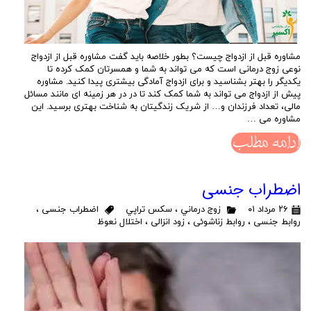
مشاوره قبل از ازدواج چیست؟ بطور خلاصه باید گفت مشاوره قبل از ازدواج
نوعی زوج درمانی است که می تواند به شما و همسرتان کمک کرده تا
یکدیگر را بهتر بشناسید و برای ازدواج آمادگی بیشتری پیدا کنید. مشاوره
پيش از ازدواج می تواند به شما کمک کند تا در در هر زمینه ای مانند مسائل
مالی، تعداد فرزندان و… از شریک زندگیتان به شناخت بهتری برسید. این
مشاوره می …
ادامه مطلب
اضطراب جنسی
۲۶ مرداد ۰۱
زوج درماني
،
سكس تراپي
اضطراب جنسی
،
روابط جنسی
،
روابط زناشوئی
،
زود انزالی
،
اختلال نعوظ