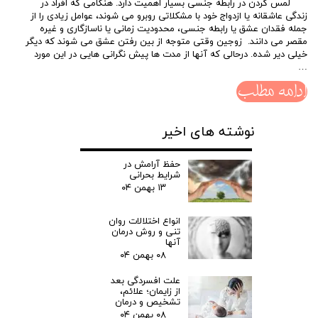
لمس کردن در رابطه جنسی بسیار اهمیت دارد. هنگامی که افراد در
زندگی عاشقانه یا ازدواج خود با مشکلاتی روبرو می شوند، عوامل زیادی را از
جمله فقدان عشق یا رابطه جنسی، محدودیت زمانی یا ناسازگاری و غیره
مقصر می دانند. زوجین وقتی متوجه از بین رفتن عشق می شوند که دیگر
خیلی دیر شده. درحالی که آنها از مدت ها پیش نگرانی هایی در این مورد
…
ادامه مطلب
نوشته های اخیر
حفظ آرامش در
شرایط بحرانی
۱۳ بهمن ۰۴
انواع اختلالات روان
تنی و روش درمان
آنها
۰۸ بهمن ۰۴
علت افسردگی بعد
از زایمان؛ علائم،
تشخیص و درمان
۰۸ بهمن ۰۴