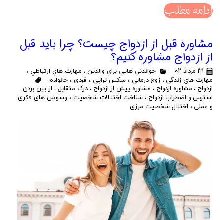
ادامه مطلب
مشاوره قبل از ازدواج چیست؟ چرا باید قبل
از ازدواج مشاوره کنیم؟
۳۱ مرداد ۰۲
خواندني هايي براي والدين
،
مهارت هاي ارتباطي
،
مهارت هاي زندگي
،
زوج درماني
،
سكس تراپي
،
فردی
،
خانواده
ازدواج
،
مشاوره ازدواج
،
مشاوره پیش از ازدواج
،
درک متقابل
،
از بین بردن
استرس و اضطراب ازدواج
،
شناخت اختلالات شخصیت
،
وسواس های فکری
و عملی
،
اختلال شخصیت مرزی