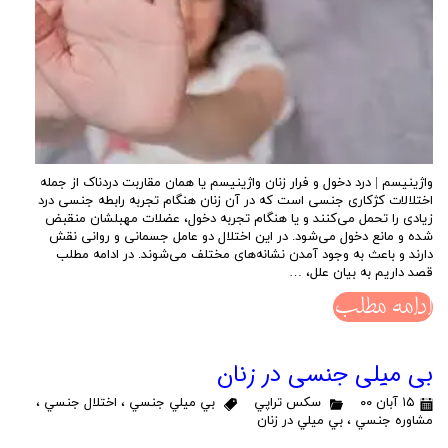
واژینیسم | درد دخول و فرار زنان واژینیسم یا همان مقاربت دردناک از جمله
اختلالات کژکاری جنسی است که در آن زنان هنگام تجربه رابطه جنسی درد
زیادی را تحمل می‌کنند و یا هنگام تجربه دخول، عضلات مهبلشان منقبض
شده و مانع دخول می‌شود. در این اختلال دو عامل جسمانی و روانی نقش
دارند و باعث به وجود آمدن نشانه‌های مختلف می‌شوند. در ادامه مطلب
قصد داریم به بیان علل، …
ادامه مطلب
بی میلی جنسی در زنان
۱۵ آبان ۰۰
سكس تراپي
بي ميلي جنسي
،
اختلال جنسي
،
مشاوره جنسي
،
بي ميلي در زنان