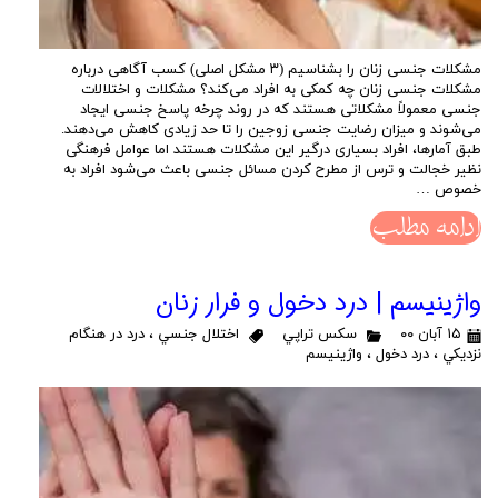
مشکلات جنسی زنان را بشناسیم (۳ مشکل اصلی) کسب آگاهی درباره
مشکلات جنسی زنان چه کمکی به افراد می‌کند؟ مشکلات و اختلالات
جنسی معمولاً مشکلاتی هستند که در روند چرخه پاسخ جنسی ایجاد
می‌شوند و میزان رضایت جنسی زوجین را تا حد زیادی کاهش می‌دهند.
طبق آمارها، افراد بسیاری درگیر این مشکلات هستند اما عوامل فرهنگی
نظیر خجالت و ترس از مطرح کردن مسائل جنسی باعث می‌شود افراد به
خصوص …
ادامه مطلب
واژینیسم | درد دخول و فرار زنان
۱۵ آبان ۰۰
سكس تراپي
اختلال جنسي
،
درد در هنگام
نزديكي
،
درد دخول
،
واژينيسم