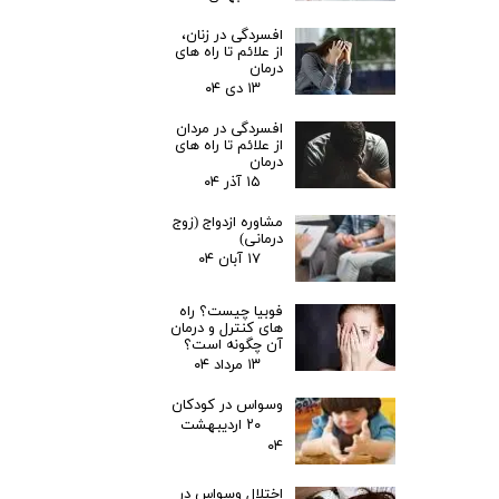
افسردگی در زنان،
از علائم تا راه های
درمان
۱۳ دی ۰۴
افسردگی در مردان
از علائم تا راه های
درمان
۱۵ آذر ۰۴
مشاوره ازدواج (زوج
درمانی)
۱۷ آبان ۰۴
فوبیا چیست؟ راه
های کنترل و درمان
آن چگونه است؟
۱۳ مرداد ۰۴
وسواس در کودکان
۲۰ اردیبهشت
۰۴
اختلال وسواس در