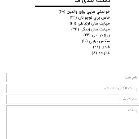
دسته بندی ها
خواندني هايي براي والدين
(۶۰)
خاص براي نوجوانان
(۲۲)
مهارت هاي ارتباطي
(۴۱)
مهارت هاي زندگي
(۳۴)
زوج درماني
(۲۲)
سكس تراپي
(۱۰)
فردی
(۲۲)
خانواده
(۸)