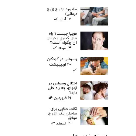
مشاوره ازدواج (زوج
درمانی)
۱۷ آبان ۰۴
فوبیا چیست؟ راه
های کنترل و درمان
آن چگونه است؟
۱۳ مرداد ۰۴
وسواس در کودکان
۲۰ اردیبهشت
۰۴
اختلال وسواس در
ازدواج، چه راه حلی
دارد؟
۱۹ فروردین ۰۴
نکات طلایی برای
ساختن یک ازدواج
موفق
۱۴ اسفند ۰۳