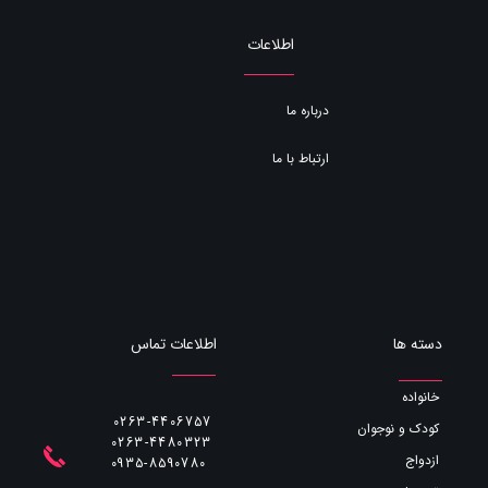
اطلاعات
درباره ما
ارتباط با ما
اطلاعات تماس
دسته ها
خانواده
0263-4406757
کودک و نوجوان
0263-4480323
ازدواج
​​​​​​​0935-8590780