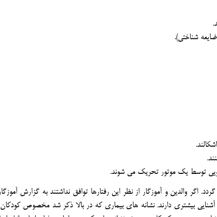
.
ضايعه شناختي).
شكالند.
ند.
ويي توسط يك موتور تحريك مي شوند.
. اگر والدين و آموزگار از نظر اين رفتارها توافق نداشتند به گزارش آموزگارا