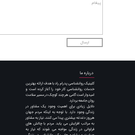
ارسال
درباره ما
​کلینیک روانشناسی پدرام راد با هدف ارائه بهترین
خدمات روانشناسی کار خود را آغاز کرده است و
امیدوار است گامی هر چند کوچک در مسیر سلامت
روان جامعه بردارد.
دلایل زیادی برای اهمیت وجود یک مشاور در
زندگی وجود دارد. با توجه به اینکه مردم جهان
هرروز دغدغه بیشتری پیدا می کنند​​​​​​​، نیاز به مشاور
به مراتب افزایش می یابد. مردم با چالش های
فراوانی در زندگی مواجه می شوند که نیاز به
حمایت و مشاوره های یک روانشناس در زندگی