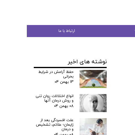
ارتباط با ما
نوشته های اخیر
جوان
حفظ آرامش در شرایط
بحرانی
۱۳ بهمن ۰۴
انواع اختلالات روان تنی
ی
و روش درمان آنها
۰۸ بهمن ۰۴
شی
علت افسردگی بعد از
زایمان؛ علائم، تشخیص
و درمان
۰۸ بهمن ۰۴