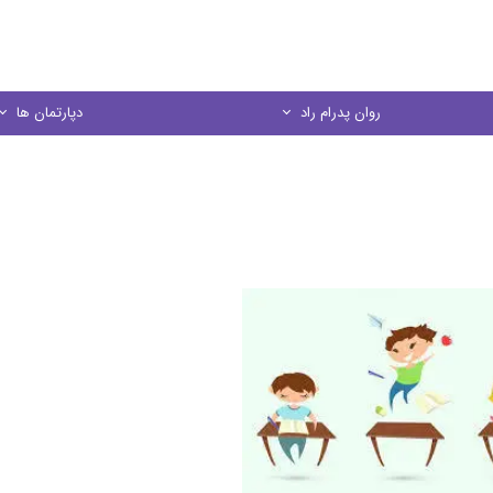
روان پدرام راد
دپارتمان ها
درباره ما
مشاوره خانواده
منشور اخلاقي
مشاوره کودک و نو
در يك نگاه
مشاوره فردی
مشاوره ازدواج
مشاوره تحصیل
کارگاه های آموز
روانسنجی