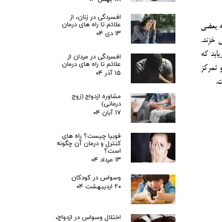
افسردگی در زنان، از
علائم تا راه های درمان
ه بعضي
۱۳ دی ۰۴
 خزند.
ابد كه
افسردگی در مردان از
علائم تا راه های درمان
و تمركز
۱۵ آذر ۰۴
ت.
مشاوره ازدواج (زوج
درمانی)
۱۷ آبان ۰۴
فوبیا چیست؟ راه های
کنترل و درمان آن چگونه
است؟
۱۳ مرداد ۰۴
وسواس در کودکان
۲۰ اردیبهشت ۰۴
اختلال وسواس در ازدواج،