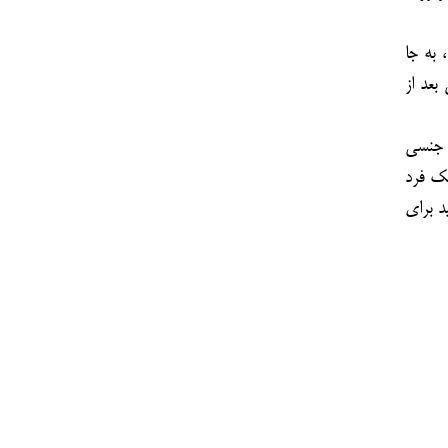
 به جا
بعد از
 جنسی
یک فرد
د برای