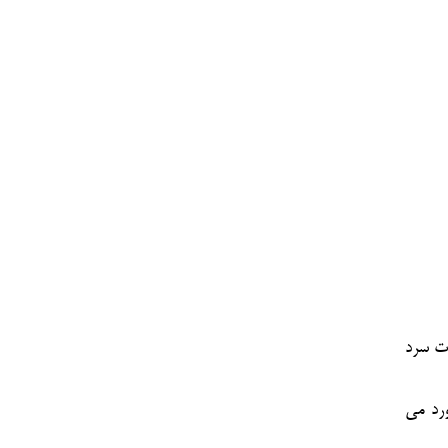
ات
سرد
ورد می