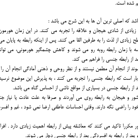
هم شده است.
اشد که اصلی ترین آن ها به این شرح می باشد :
یادی از شادی هیجان و علاقه را تجربه می کنند. در این زمان هورمون
زیادی از لذت را به طرفین القا می کنند. پس از اینکه رابطه به پایان می
 با زمان رابطه روبه رو می شوند و کاهش چشمگیر هورمونی، می توا
عد از رابطه جنسی را فراهم می کند.
ند از انجام آن مطمن نیستند و از نظر روحی و ذهنی آمادگی انجام آن را 
ن بار است که رابطه جنسی را تجربه می کنند ، به پذیرش این موضوع نرسیده
 از رابطه جنسی در بسیاری از مواقع ناشی از احساس گناه می باشد.
ور و هیجان به رابطه روی می آوردند و صرفا به علت عادت یا نیاز ج
ود را راضی نگه دارند. وقتی احساسات عاطفی ارضا نمی شود ، غم و افسر
ور مکررا تاکید می کنند که معاشقه پیش از رابطه اهمیت زیادی دارد . افر
 بعد از رابطه به افسردگی بعد از رابطه جنسی دچار می شوند.