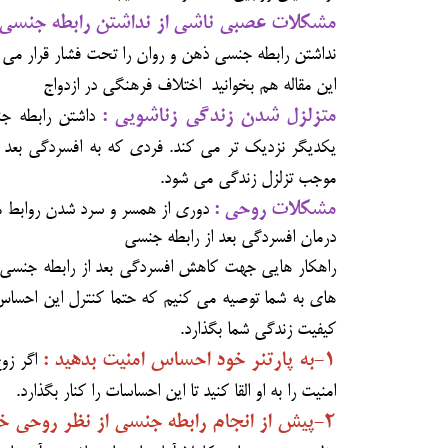
مشکلات عصبی ناشی از نداشتن رابطه جنسی 
نداشتن رابطه جنسی ذهن و روان را تحت فشار قرار می
این مقاله هم بخوانید اختلاف فرهنگی در ازدواج
متزلزل شدن زندگی زناشویی :
داشتن رابطه جن
یکدیگر نزدیک تر می کند. فردی که به افسردگی بعد ا
موجب تزلزل زندگی می شود.
مشکلات روحی :
دوری از همسر و سرد شدن روابط م
درمان افسردگی بعد از رابطه جنسی
راهکار هایی جهت کاهش افسردگی بعد از رابطه جنسی وجو
های به شما توصیه می کنیم که حتما کنترل این احساس ر
کیفیت زندگی شما بگذارد.
۱-به پارتنر خود احساس امنیت بدهید :
اگر زوج
امنیت را به او القا کنید تا این احساسات را کنار بگذارد.
۲-پیش از انجام رابطه جنسی از نظر روحی خود را آماده کنید :