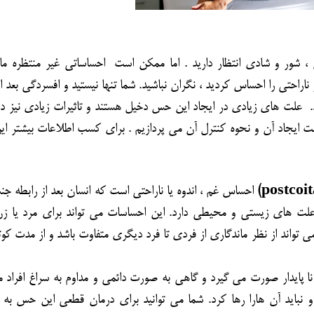
مشاوره ارتباطي
، شور و شادی انتظار دارید . اما ممکن است احساساتی غیر منتظره ما
 ناراحتی را احساس کردید ، نگران نباشید. شما تنها نیستید و افسردگی بعد از
 علت های زیادی در ایجاد این حس دخیل هستند و تاثیرات زیادی نیز دار
لت ایجاد آن و نحوه کنترل آن می پردازیم . برای کسب اطلاعات بیشتر این
postcoit
احساس غم ، اندوه یا ناراحتی است که انسان بعد از رابطه ج
علت های زیستی و محیطی دارد. این احساسات می تواند برای مرد یا زن
تواند از نظر ماندگاری از فردی تا فرد دیگری متفاوت باشد و از مدت کوت
 پایدار صورت می گیرد و گاهی به صورت دائمی و مداوم به سراغ افراد م
 نباید آن هارا رها کرد. شما می توانید برای درمان قطعی این حس به 