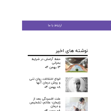
ارتباط با ما
نوشته های اخیر
جوان
حفظ آرامش در شرایط
بحرانی
۱۳ بهمن ۰۴
انواع اختلالات روان تنی
ی
و روش درمان آنها
۰۸ بهمن ۰۴
شی
علت افسردگی بعد از
زایمان؛ علائم، تشخیص
و درمان
۰۸ بهمن ۰۴