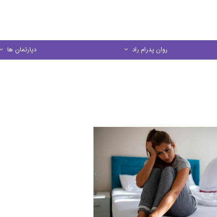
روان پدرام راد
دپارتمان ها
درباره ما
مشاوره خانواده
منشور اخلاقي
مشاوره کودک و نو
در يك نگاه
مشاوره فردی
مشاوره ازدواج
مشاوره تحصیل
کارگاه های آموز
روانسنجی