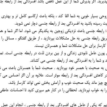
 بپذیرید. اگر پذیرش شما از این عمل ناقص باشد افسردگی بعد از رابطه ج
وحی بسیار خوبی به شما القا کند ، بلکه باعث ارگاسم کامل تر و بهتری 
 رسیده باشید به افسردگی بعد از رابطه جنسی دچار نمی شوید.
رابطه جنسی باعث نزدیکی زوجین به یکدیگر می شود. اما اگر شما و ه
طریق رابطه جنسی به حل مشکلات بپردازید ، از طریق گفتگو ، مسائل را
 کارساز برای حل مشکلات شما و همسرتان نیست.
م پورن
عامل نابودی زندگی و از بین بردن لذت در رابطه جنسی است. تما
 شما را به افسردگی بعد از رابطه جنسی می کشاند.
سی به صحبت با همسر خود بپردازید . صحبت شما با همسرتان باعث می ش
ر کاهش افسردگی بعد از رابطه موثر است. علاوه بر آن اگر احساس می ک
هیچ چیز ماند یک صحبت خوب و آرامش بخش نمی تواند کارساز باشد.
ورا به خواب نپردازید. لحظاتی را در کنار هم سپری کنید تا احساسات عاطف
یم که یکی از عامل های افسردگی بعد از رابطه جنسی ، انجام این عمل 