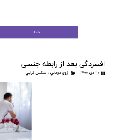
خانه
افسردگی بعد از رابطه جنسی
۲۰ دی ۱۴۰۰
زوج درماني
،
سكس تراپي