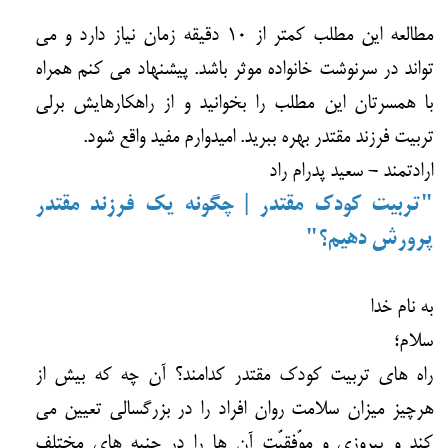
مطالعه این مطلب کمتر از ۱۰ دقیقه زمان نیاز دارد و می
تواند در سرنوشت خانواده موثر باشد. پیشنهاد می کنم همراه
با همسرتان این مطلب را بخوانید و از راهکارهایش برلی
تربیت فرزند مقتدر بهره ببرید. امیدوارم مفید واقع شود.
ارادتمند - سعید پدرام راد
"تربیت کودک مقتدر | چگونه یک فرزند مقتدر
پرورش دهیم؟"
به نام خدا
سلام؛
راه های تربیت کودک مقتدر کدامند؟ آن چه که بیش از
هرچیز میزان سلامت روان افراد را در بزرگسالی تعیین می
کند و پیروزی و موّفقیّت آن ها را در جنبه های مختلف