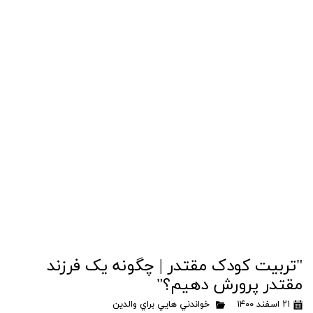
"تربیت کودک مقتدر | چگونه یک فرزند
مقتدر پرورش دهیم؟"
۲۱ اسفند ۱۴۰۰
خواندني هايي براي والدين