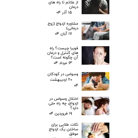
از علائم تا راه های
درمان
۱۵ آذر ۰۴
مشاوره ازدواج (زوج
درمانی)
۱۷ آبان ۰۴
فوبیا چیست؟ راه
های کنترل و درمان
آن چگونه است؟
۱۳ مرداد ۰۴
وسواس در کودکان
۲۰ اردیبهشت
۰۴
اختلال وسواس در
ازدواج، چه راه حلی
دارد؟
۱۹ فروردین ۰۴
نکات طلایی برای
ساختن یک ازدواج
موفق