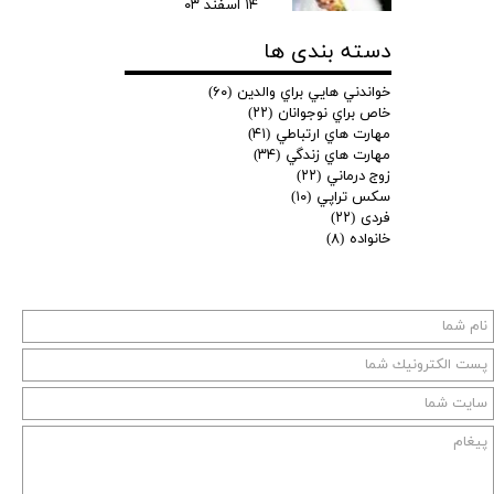
۱۴ اسفند ۰۳
دسته بندی ها
خواندني هايي براي والدين
(۶۰)
خاص براي نوجوانان
(۲۲)
مهارت هاي ارتباطي
(۴۱)
مهارت هاي زندگي
(۳۴)
زوج درماني
(۲۲)
سكس تراپي
(۱۰)
فردی
(۲۲)
خانواده
(۸)