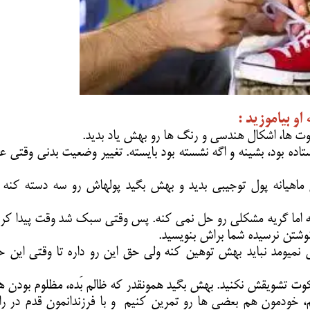
مشاوره ارتباطي
او بیاموزید :
ستاده بود، بشینه و اگه نشسته بود بایسته. تغییر وضعیت بدنی وقتی 
ش ماهیانه پول توجیبی بدید و بهش بگید پولهاش رو سه دسته کنه 
 کنه اما گریه مشکلی رو حل نمی کنه. پس وقتی سبک شد وقت پیدا کرد
نوشتن نرسیده شما براش بنویسید.
 نمیومد نباید بهش توهین کنه ولی حق این رو داره تا وقتی این 
یدیم، خودمون هم بعضی ها رو تمرین کنیم و با فرزندانمون قدم در ر