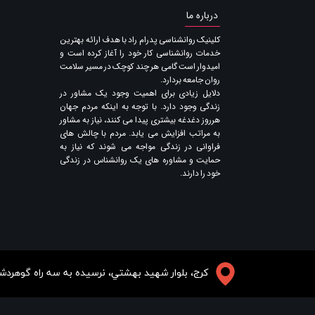
درباره ما
​کلینیک روانشناسی پدرام راد با هدف ارائه بهترین
خدمات روانشناسی کار خود را آغاز کرده است و
امیدوار است گامی هر چند کوچک در مسیر سلامت
روان جامعه بردارد.
دلایل زیادی برای اهمیت وجود یک مشاور در
زندگی وجود دارد. با توجه به اینکه مردم جهان
هرروز دغدغه بیشتری پیدا می کنند​​​​​​​، نیاز به مشاور
به مراتب افزایش می یابد. مردم با چالش های
فراوانی در زندگی مواجه می شوند که نیاز به
حمایت و مشاوره های یک روانشناس در زندگی
خود را دارند​​​​​​​.
​​​كرج، بلوار شهيد بهشتي، نرسيده به سه راه گوه