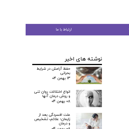
ارتباط با ما
نوشته های اخیر
جوان
حفظ آرامش در شرایط
بحرانی
۱۳ بهمن ۰۴
انواع اختلالات روان تنی
ی
و روش درمان آنها
۰۸ بهمن ۰۴
شی
علت افسردگی بعد از
زایمان؛ علائم، تشخیص
و درمان
۰۸ بهمن ۰۴