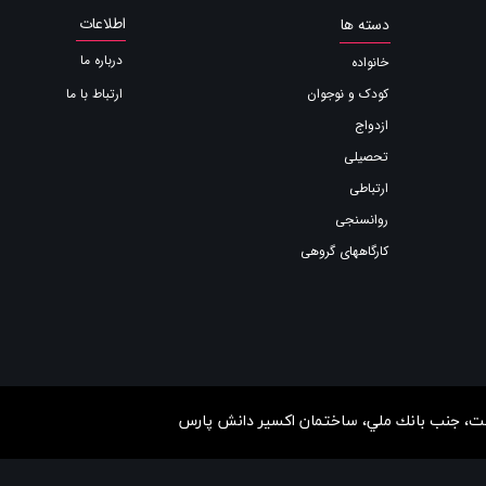
اطلاعات
دسته ها
درباره ما
خانواده
ارتباط با ما
کودک و نوجوان
ازدواج
تحصیلی
ارتباطی
روانسنجی
کارگاههای گروهی
ردشت، جنب بانك ملي، ساختمان اكسير دانش پارس