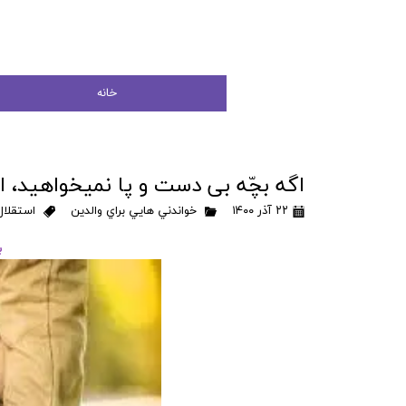
خانه
اگه بچّه بی دست و پا نمیخواهید، اینه
۲۲ آذر ۱۴۰۰
خواندني هايي براي والدين
استقلا
ب