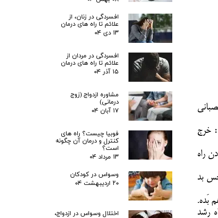
افسردگی در زنان، از
علائم تا راه های درمان
۱۳ دی ۰۴
افسردگی در مردان از
علائم تا راه های درمان
۱۵ آذر ۰۴
مشاوره ازدواج (زوج
درمانی)
عصبانی
۱۷ آبان ۰۴
: خرج
فوبیا چیست؟ راه های
کنترل و درمان آن چگونه
است؟
ن راه
۱۳ مرداد ۰۴
وسواس در کودکان
حس بد
۲۰ اردیبهشت ۰۴
اه رشد
اختلال وسواس در ازدواج،