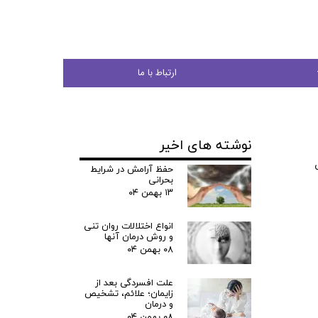
ارتباط با ما
نوشته های اخیر
جوان
حفظ آرامش در شرایط
بحرانی
۱۳ بهمن ۰۴
انواع اختلالات روان تنی
ی
و روش درمان آنها
۰۸ بهمن ۰۴
شی
علت افسردگی بعد از
زایمان؛ علائم، تشخیص
و درمان
۰۸ بهمن ۰۴