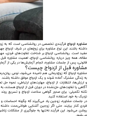
مشاوره ازدواج
فرآیندی تخصصی در روانشناسی است که به زوج‌ها
داشته باشند. این نوع مشاوره برای زوج‌های در شرف ازدواج جه
مفید است. روانشناسی ازدواج بر شناخت تفاوت‌های فردی، مهار
مقاله، همه چیز درباره روانشناسی ازدواج، اهمیت مشاوره قبل 
قانونی، پس از جلسات مشاوره، انجام آزمایش‌ها در یکی از آز
مشاوره قبل از ازدواج چیست؟
مشاوره ازدواج که زوج‌درمانی هم نامیده می‌شود، نوعی روان‌درم
به زندگی مشترک آماده شوند و یک ازدواج موفق داشته باشند. ای
و ارزش‌ها، انتظارات از ازدواج، مهارت‌های ارتباطی، نحوه حل 
آگاهی یا تفاوت‌های حل‌نشده در دوران قبل از ازدواج هستند، به 
نکته تکمیلی: برای صدور گواهی سلامت ازدواج و تسریع روند ثبت
نزدیک به خود استفاده کنید.
در جلسات مشاوره، زوجین یاد می‌گیرند که چگونه احساسات و نی
فردی کنار بیایند. حتی اگر زوجین آشنایی طولانی‌مدت داشته
روشن می‌شود. این فرآیند نه‌تنها به جلوگیری از مشکلات زنا
می‌شود.