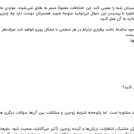
ن شما را عصبی کند. این اختلافات معمولاً منجر به طلاق نمی‌شوند. مواردی مان
مشاوره با پرسیدن این سؤال می‌توانید متوجه شوید همسرتان دوست دارد چه چیزی 
نید به آن عمل کنید.
 وجود نداشته باشد، برقراری ارتباط در هر سطحی با مشکل روبرو خواهد شد. صرف‌نظر از
نیست.
ود
ر کنید؟
 مشاوره است. اما باتوجه‌به شرایط زوجین و مشکلات بین آن‌ها سؤالات دیگری ه
دگی مشترک، انتظارات، ارزش‌ها و آینده زوجین تأثیر می‌گذارند، صحبت شود. باورها