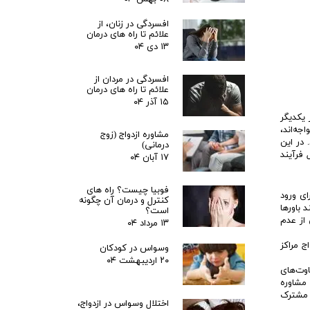
افسردگی در زنان، از
علائم تا راه های درمان
۱۳ دی ۰۴
افسردگی در مردان از
علائم تا راه های درمان
۱۵ آذر ۰۴
 یکدیگر
جه‌اند،
مشاوره ازدواج (زوج
 در این
درمانی)
 فرآیند
۱۷ آبان ۰۴
فوبیا چیست؟ راه های
ای ورود
کنترل و درمان آن چگونه
 باورها
است؟
 از عدم
۱۳ مرداد ۰۴
ج مراکز
وسواس در کودکان
۲۰ اردیبهشت ۰۴
اوت‌های
مشاوره
ی مشترک
اختلال وسواس در ازدواج،