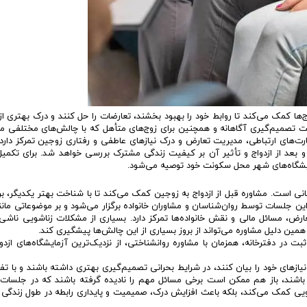
مشاوره ارتباطي
 کمک می‌کند تا روابط خود را بهبود بخشند، تعارضات را حل کنند و درک بهتری از
ت تصمیم‌گیری آگاهانه و همچنین برای زوج‌های متأهل که با چالش‌های مختلفی موا
ت‌های ارتباطی، مدیریت تعارض و درک نیازهای عاطفی و رفتاری زوجین تمرکز دارد.
و بعد از ازدواج و تأثیر آن بر کیفیت زندگی مشترک بررسی خواهد شد. برای تکمیل
مایشگاه‌های شهر محل سکونت خود توصیه می‌شود.
انی است. مشاوره قبل از ازدواج به زوجین کمک می‌کند تا با شناخت بهتر یکدیگر، بر
ن جلسات توسط روان‌شناسان و مشاوران خانواده برگزار می‌شود و بر موضوعاتی مانند
تعارض، مسائل مالی و نقش خانواده‌ها تمرکز دارد. بسیاری از مشکلات زناشویی ناشی
همین دلیل مشاوره می‌تواند از بروز بسیاری از این چالش‌ها پیشگیری کند.
 در دفترخانه، همزمان با مشاوره روانشناختی، از نزدیک‌ترین آزمایشگاه‌های ازدوا
ازهای خود را بیان کنند، در شرایط بحرانی تصمیم‌گیری بهتری داشته باشند و با تف
 باشند، باز هم ممکن است برخی مسائل مهم را نادیده گرفته باشند که در جلسات 
شویی کمک می‌کند، بلکه باعث افزایش درک، صمیمیت و پایداری رابطه در طول زندگ