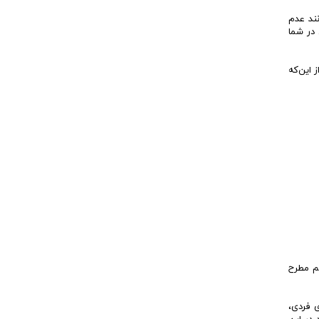
ند عدم
در شما
 این‌که
م مطرح
ی فردی،