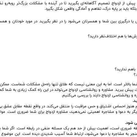
ش از ازدواج تصمیم آگاهانه‌ای بگیرید تا در آینده با مشکلات بزرگ‌تر روبه‌رو نش
 بلکه باید بر پایه درک، تفاهم و آمادگی واقعی شکل بگیرد.
یتی یا درگیری بین شما و همسرتان می‌شود را در نظر بگیرید. در مورد خودتان و همس
ش‌ها با هم اختلاف‌نظر دارید؟
اهم ندارید؟
د؟
ما بالاتر است. اما به این معنی نیست که طلاق تنها راه‌حل مشکلات شماست. ممکن
پیش ببرید. مشاوره و روانشناسی ازدواج می‌تواند در این راه کمک زیادی به شما کم
ه و روانشناسی ازدواج دارند را بررسی می‌کنیم.
 هنوز احساس اشتیاق و حس مراقبت را منتقل می‌کند. در واقع نقطه مقابل عشق بی
یگر به دعوا و مشاجره اهمیتی نمی‌دهید، مشاوره ازدواج برای شما ضروری است. موارد
ابطه ضروری است، اهمیت بیش از حد هم یک مسئله منفی در رابطه است. اگر شما بر
 منجر به مشاجره یا دعوا می‌شود، ارتباط شما آسیب شدیدی دیده است. این موضوع م