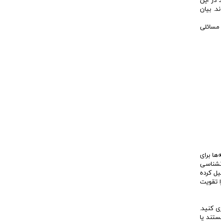
در این
. بیان
 مسائلی
ها برای
نشناسی
یل کرده
ا تقویت
ی کنید.
ستند یا