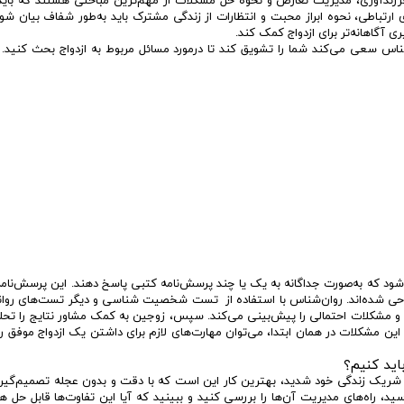
رزندآوری، مدیریت تعارض و نحوه حل مشکلات از مهم‌ترین مباحثی هستند که باید 
اطی، نحوه ابراز محبت و انتظارات از زندگی مشترک باید به‌طور شفاف بیان شوند
ی آگاهانه‌تر برای ازدواج کمک کند.
شناس سعی می‌کند شما را تشویق کند تا درمورد مسائل مربوط به ازدواج بحث کنید.
‌شود که به‌صورت جداگانه به یک یا چند پرسش‌نامه کتبی پاسخ دهند. این پرسش‌نامه‌
راحی شده‌اند. روان‌شناس با استفاده از تست شخصیت شناسی و دیگر تست‌های روا
 و مشکلات احتمالی را پیش‌بینی می‌کند. سپس، زوجین به کمک مشاور نتایج را تحل
ی این مشکلات در همان ابتدا، می‌توان مهارت‌های لازم برای داشتن یک ازدواج موفق ر
اید کنیم؟
ا شریک زندگی خود شدید، بهترین کار این است که با دقت و بدون عجله تصمیم‌گیر
ید، راه‌های مدیریت آن‌ها را بررسی کنید و ببینید که آیا این تفاوت‌ها قابل حل ه