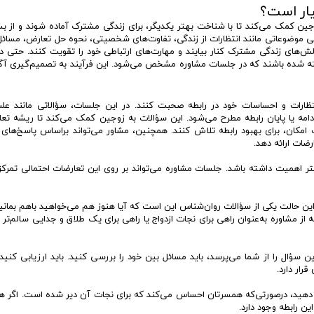
یار است؟
زوجین کمک می‌کند تا با شناخت بهتر یکدیگر، برای زندگی مشترک آماده شوند و از بس
 موضوعاتی مانند انتظارات از زندگی، تفاوت‌های شخصیتی، نحوه حل تعارض، مسائل
چالش‌های زندگی مشترک کنار بیایند و مهارت‌های ارتباطی خود را تقویت کنند. حتی 
 شده باشند که در جلسات مشاوره مشخص می‌شود. این فرآیند به تصمیم‌گیری آگاها
نتظارات و احساسات خود در رابطه صحبت کنند. در این جلسات، سؤالاتی مانند عل
امه یا پایان رابطه مطرح می‌شود. این سؤالات به زوجین کمک می‌کند تا ریشه تعا
امکان، برای بهبود رابطه تلاش کنند. همچنین، مشاور می‌تواند براساس پاسخ‌های
ضات ارائه دهد.
اهمیت داشته باشد. جلسات مشاوره می‌تواند بر روی این تعارضات احتمالی تمرکز 
 این حالت یکی از سؤالات روان‌شناس این است که آیا هنوز هم می‌خواهید باهم بمان
 از مشاوره به‌عنوان راهی برای نجات ازدواج یا راهی برای یک طلاق و جدایی سالم‌تر 
 سؤال را از شما می‌پرسد، باید مسائل بین خود را بررسی کنید. باید ارزیابی کنید
رار دارد.
ت دهید، در‌صورتی‌که همسرتان احساس می‌کند که برای نجات آن دیر شده است. اگر 
ین رابطه وجود دارد.