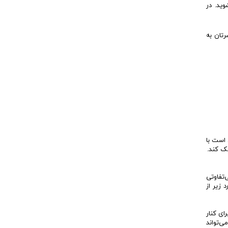
وید. در
رتان به
 است با
ک کند.
‌تفاوتی
 زیر از
ای کنار
ی‌تواند