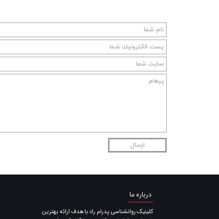
ارسال
درباره ما
​کلینیک روانشناسی پدرام راد با هدف ارائه بهترین