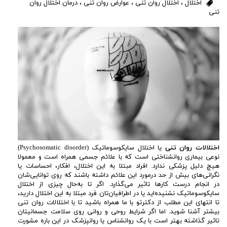
اختلال
،
اختلال روان تنی
،
عوارض روان تنی
،
درمان اختلال روان
تنی
اختلالات روان تنی
یا اختلال سایکوسوماتیک (Psychosomatic disorder)
نوعی بیماری روانشناختی است که با علائم جسمی همراه است و معمولا
هیچ دلیل پزشکی ندارد. افراد مبتلا به این اختلال، افکار، احساسات یا
نگرانی‌های بیش از حد درمورد این علائم داشته باشند که روی توانایی‌شان
در انجام درست کارها تاثیر می‌گذارد. اگر تا به‌حال چیزی از اختلال
سایکوسوماتیک نشنیده‌اید یا در اطرافیان‌تان فرد مبتلا به این اختلال دارید،
تا انتهای این مطلب از دکترتو با ما همراه باشید تا با اختلالات روان تنی
بیشتر آشنا شوید. اما اگر شرایط روحی و روانی روی سلامت جسمانیتان
تاثیر گذاشته بهتر است با یک روانشناس یا روانپزشک در این باره مشورت