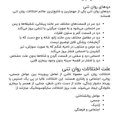
‏دردهای روان تنی
دردهای روان تنی یکی از مهم‌ترین و شایع‌ترین علائم اختلالات روان تنی
هستند:
درد سر در قسمت‌های مختلف سر مانند پیشانی، شقیقه‌ها و پس
سر احساس می‌شود و به صورت میگرنی یا تنشی بروز می‌کند.
درد در قسمت کمر و ستون فقرات
درد در مفاصل مختلف بدن مانند زانو، شانه و مچ دست که با
آزمایشات پزشکی قابل توضیح نیست.
درد مزمن و متناوب در ناحیه شکم که به صورت سوزش، تیر
کشیدن یا احساس فشار بروز می‌کند.
احساس درد و سفتی در قسمت گردن و شانه‌ها بدون علت مشخص
درد یا فشار در قفسه سینه بدون وجود بیماری قلبی
‏علت اختلالات روان تنی
اختلالات روان تنی معمولا ناشی از تعامل پیچیده بین عوامل جسمی،
روانی، اجتماعی و رفتاری هستند. این اختلالات غالبا در پی یک استرس یا
رویداد دشوار زندگی، مانند از دست دادن شغل، جدایی از همسر یا بیماری
خانوادگی ایجاد می‌شوند. علت بروز اختلالات سایکوسوماتیک عبارتند از:
عوامل روانشناختی
جسمی
ژنتیک
اجتماعی و فرهنگی