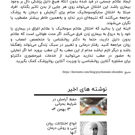
ایجاد علائم جسمی در فرد شده بدون آنکه هیچ دلیل پزشکی دال بر وجود
بیماری باشد. این اختلال می‌تواند روی هر جایی از بدن تاثیر بگذارد. افراد
مبتلا به اختلال سایکوسوماتیک مدام برای آزمایش و درمان به پزشک
مراجعه می‌کنند که نتیجه‌ای دربر ندارد و به‌همین خاطر بیشتر مضطرب یا
نگران می‌شوند.
البته این را بدانید که اختلال علائم سوماتیک با علائم اغراق در بیماری یا
خود را به دروغ به بیماری زدن فرق می‌کند. اگر مدت طولانی است که علائم
بدون دلیل دارید، حتما به دکتر روانشناس یا متخصص اعصاب و
روان مراجعه کنید. رفتار درمانی و تغییر در سبک زندگی می‌تواند راهگشا
باشد و دیگر لازم نباشد مدام از این مطب به آن مطب بروید. اما اگر تمایلی
به حضور در مطب ندارید می‌توانید از خدمات غیرحضوری دکترتو
برای مشاوره آنلاین روانشناسی یا ویزیت آنلاین روانپزشک کمک بگیرید.
منبع: https://doctoreto.com/blog/psychomatic-disorders/
نوشته های اخیر
حفظ آرامش در
شرایط بحرانی
۱۳ بهمن ۰۴
انواع اختلالات روان
تنی و روش درمان
آنها