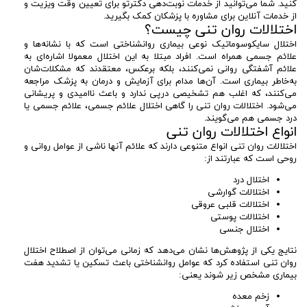
کنید. شما می‌توانید از خدمات نوبت‌دهی دکترتو برای تعیین وقت ویزیت و
از خدمات آنلاین برای مشاوره با پزشکان کمک بگیرید.
اختلالات روان تنی چیست؟
اختلال سایکوسوماتیک نوعی بیماری روانشناختی است که با نشانه‌ها و
علائم جسمی همراه است. افراد مبتلا به این اختلال معمولا اشاره‌ای به
علائم آشفتگی روانی نمی‌کنند، بلکه برعکس، معتقدند که مشکلات‌شان
به‌خاطر بیماری است. آن‌ها مدام برای آزمایش و درمان به پزشک مراجعه
می‌کنند، که اغلب هم تشخیصی درپی ندارد و باعث ناامیدی و پریشانی
می‌شود. اختلالات روان تنی را گاهی اختلال علائم جسمی، علائم جسمی یا
درد جسمی هم می‌گویند.
انواع اختلالات روان تنی
اختلالات روان تنی انواع متنوعی دارند که علائم آنها ناشی از عوامل روانی و
روحی است که عبارتند از:
اختلال درد
اختلالات گوارشی
اختلالات قلبی عروقی
اختلالات پوستی
اختلال جنسی
نتایج یکی از پژوهش‌ها نشان می‌دهد که زمانی می‌توان از اصطلاح اختلال
روان تنی استفاده کرد که عوامل روانشناختی باعث تسکین یا تشدید هفت
بیماری مشخص زیر شوند یعنی:
زخم معده