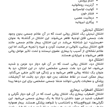
آسم برونش
آرتریت روماتوئید
کولیت اولسراتیو
فشار خون
درماتیت عصبی
پرکاری تیروئید
اختلال تبدیلی
اختلال تبدیلی یک اختلال روانی است که در آن علائم جسمی بدون وجود
علت جسمی قابل توجیه ظاهر می‌شوند. این اختلال در گذشته به عنوان
«هیستری» نیز شناخته می‌شد. در این اختلال، بیمار علائم جسمی مانند
فلج، اختلال بینایی، ناتوانی در صحبت کردن و غیره را تجربه می‌کند، اما این
علائم نشانه‌ای از آسیب یا بیماری عضوی نیستند و تحت تاثیر عوامل روانی
ظاهر می‌شوند و غیرارادی هستند.
اختلال درد
اختلال درد، اختلال روانی است که در آن فرد دچار درد مزمن و شدید
می‌شود، اما این درد علت جسمی مشخصی ندارد. در این اختلال، درد به
عنوان یک نشانه روانی ظاهر می‌شود و بر زندگی فرد تاثیر منفی می‌گذارد.
بیمار ممکن است در نقاط مختلف بدن خود دچار درد باشد، اما آزمایشات
پزشکی و معاینات بالینی نتوانند منشا جسمی مشخصی برای این دردها پیدا
کنند.
اختلال اضطراب بیماری
اختلال اضطراب بیماری یک اختلال روانی است که در آن فرد دچار نگرانی و
اضطراب شدید در مورد داشتن یا ابتلا به یک بیماری جسمی می‌شود. این
نگرانی‌ها، غیرواقع‌بینانه و نامتناسب با شواهد پزشکی هستند. بیمار همواره