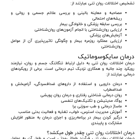
تشخیص اختلالات روان تنی عبارتند از:
مصاحبه و معاینه بالینی و بررسی علائم جسمی و روانی و
ریشه‌های احتمالی
بررسی سابقه پزشکی و خانوادگی بیمار
ارزیابی روان‌شناختی با انجام آزمون‌های روان‌شناختی
آزمایش‌های پزشکی
ارزیابی عملکرد روزمره بیمار و چگونگی تاثیرپذیری آن از عوامل
روان‌شناختی
درمان سایکوسوماتیک
درمان اختلالات روان تنی به دلیل ارتباط تنگاتنگ جسم و روان، نیازمند
رویکرد چند جانبه و همکاری نزدیک تیم درمانی است. برخی از رویکردهای
درمانی عبارتند از:
درمان دارویی و استفاده از داروهای ضدافسردگی، آرام‌بخش و
ضداضطراب
روان درمانی شناختی رفتاری و درمان روان‌‌ پویشی
یوگا، مدیتیشن و تکنیک‌های تنفسی
ماساژ درمانی و طب سوزنی برا
آموزش مدیریت استرس، خواب، تغذیه و فعالیت بدنی مناسب
درگیر کردن بیمار در برنامه‌ریزی و اجرای درمان به منظور افزایش
مشارکت و پایبندی
درمان اختلالات روان تنی چقدر طول میکشد؟
درمان اختلالات روان تنی فرآیند طولانی‌مدتی است و طول آن به عوامل