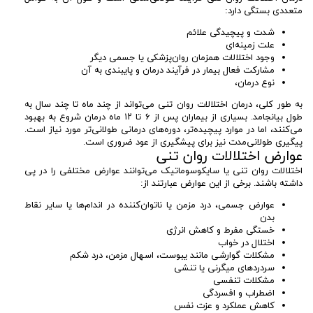
متعددی بستگی دارد:
شدت و پیچیدگی علائم
علت زمینه‌ای
وجود اختلالات همزمان روان‌پزشکی یا جسمی دیگر
مشارکت فعال بیمار در فرآیند درمان و پایبندی به آن
نوع درمان،
به طور کلی، درمان اختلالات روان تنی می‌تواند از چند ماه تا چند سال به
طول بیانجامد. بسیاری از بیماران پس از ۶ تا ۱۲ ماه درمان شروع به بهبود
می‌کنند، اما در موارد پیچیده‌تر، دوره‌های درمانی طولانی‌تر مورد نیاز است.
پیگیری طولانی‌مدت نیز برای پیشگیری از عود ضروری است.
عوارض اختلالات روان تنی
اختلالات روان تنی یا سایکوسوماتیک می‌توانند عوارض مختلفی را در پی
داشته باشند. برخی از این عوارض عبارتند از:
عوارض جسمی، درد مزمن یا ناتوان‌کننده در اندام‌ها یا سایر نقاط
بدن
خستگی مفرط و کاهش انرژی
اختلال در خواب
مشکلات گوارشی مانند یبوست، اسهال مزمن، درد شکم
سردردهای میگرنی یا تنشی
مشکلات تنفسی
اضطراب و افسردگی
کاهش عملکرد و عزت نفس