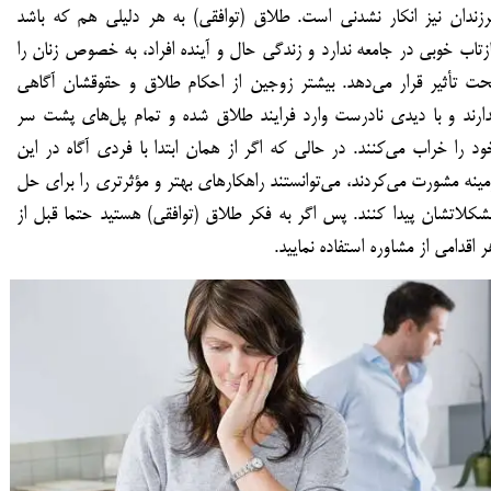
رزندان نیز انکار نشدنی است. طلاق (توافقی) به هر دلیلی هم که باشد
ازتاب خوبی در جامعه ندارد و زندگی حال و آینده افراد، به خصوص زنان را
حت تأثیر قرار می‌دهد. بیشتر زوجین از احکام طلاق و حقوقشان آگاهی
دارند و با دیدی نادرست وارد فرایند طلاق شده و تمام پل‌های پشت سر
ود را خراب می‌کنند. در حالی که اگر از همان ابتدا با فردی آگاه در این
مینه مشورت می‌کردند، می‌توانستند راهکارهای بهتر و مؤثرتری را برای حل
شکلاتشان پیدا کنند. پس اگر به فکر طلاق (توافقی) هستید حتما قبل از
ر اقدامی از مشاوره استفاده نمایید.