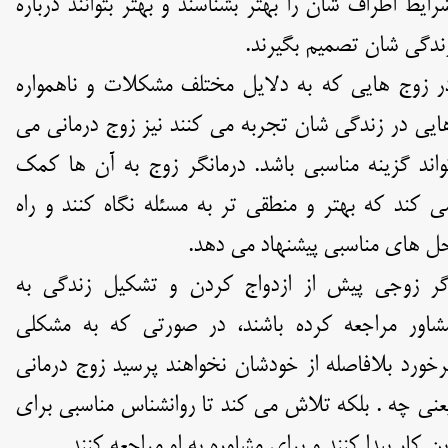
رایط اطراف شان را بهتر بشناسند و بهتر بتوانند درباره
ندگی شان تصمیم بگیرند.
ر زوج هایی که به دلایل مختلف مشکلات و ناهمواره
ایی در زندگی شان تجربه می کنند نیز زوج درمانی می
واند گزینه مناسبی باشد. درمانگر زوج به آن ها کمک
ی کند که بهتر و منطقی تر به مسئله نگاه کنند و راه
ل های مناسبی پیشنهاد می دهد.
گر زوجی پیش از ازدواج کردن و تشکیل زندگی به
شاور مراجعه کرده باشند، در صورتی که به مشکلی
رخورد بلافاصله از خودشان نخواهند پرسید زوج درمانی
عنی چه . بلکه تلاش می کند تا روانشناس مناسبی برای
ین کار پیدا کنند و برای مشاوره به او مراجعه کنند.