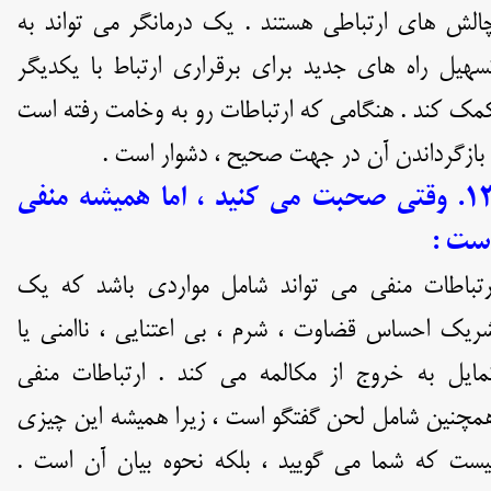
الش های ارتباطی هستند . یک درمانگر می تواند به
سهیل راه های جدید برای برقراری ارتباط با یکدیگر
مک کند . هنگامی که ارتباطات رو به وخامت رفته است
 بازگرداندن آن در جهت صحیح ، دشوار است .
۱۳. وقتی صحبت می کنید ، اما همیشه منفی
ست :
رتباطات منفی می تواند شامل مواردی باشد که یک
ریک احساس قضاوت ، شرم ، بی اعتنایی ، ناامنی یا
مایل به خروج از مکالمه می کند . ارتباطات منفی
مچنین شامل لحن گفتگو است ، زیرا همیشه این چیزی
یست که شما می گویید ، بلکه نحوه بیان آن است .