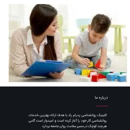
درباره ما
​کلینیک روانشناسی پدرام راد با هدف ارائه بهترین خدمات
روانشناسی کار خود را آغاز کرده است و امیدوار است گامی
هر چند کوچک در مسیر سلامت روان جامعه بردارد.