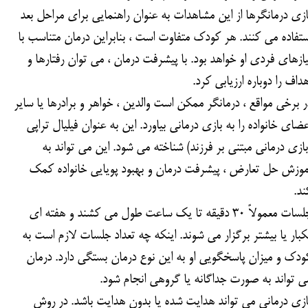
ازی درمانگرها از این مشاهدات به عنوان راهنمایی برای مراحل بعد
ستفاده می کنند. هر کودک متفاوت است ، بنابراین درمان متناسب با
یازهای فردی او خواهد بود. با پیشرفت درمان ، می توان رفتارها و
هداف را دوباره ارزیابی کرد.
ر برخی مواقع ، درمانگر ممکن است والدین ، خواهر و برادرها یا سایر
عضای خانواده را به بازی درمانی بیاورد. این به عنوان فیلیال تراپی
بازی درمانی مبتنی بر فرزند) شناخته می شود. این می تواند به
موزش حل تعارض ، پیشرفت درمان و بهبود پویایی خانواده کمک
ند.
جلسات معمولاً 30 دقیقه تا یک ساعت طول می کشند و هفته ای
کبار یا بیشتر برگزار می شوند. اینکه چه تعداد جلسات لازم است به
ودک و میزان پاسخگویی او به این نوع درمان بستگی دارد. درمان
ی تواند به صورت جداگانه یا گروهی انجام شود.
ازی درمانی می تواند هدایت شده یا بدون هدایت باشد. در روش