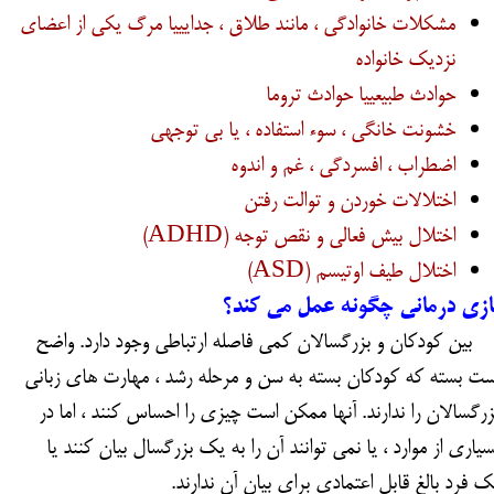
مشکلات خانوادگی ، مانند طلاق ، جدایییا مرگ یکی از اعضای
نزدیک خانواده
حوادث طبیعییا حوادث تروما
خشونت خانگی ، سوء استفاده ، یا بی توجهی
اضطراب ، افسردگی ، غم و اندوه
اختلالات خوردن و توالت رفتن
اختلال بیش فعالی و نقص توجه (ADHD)
اختلال طیف اوتیسم (ASD)
ازی درمانی چگونه عمل می کند؟
ین کودکان و بزرگسالان کمی فاصله ارتباطی وجود دارد. واضح
ست بسته که کودکان بسته به سن و مرحله رشد ، مهارت های زبانی
زرگسالان را ندارند. آنها ممکن است چیزی را احساس کنند ، اما در
سیاری از موارد ، یا نمی توانند آن را به یک بزرگسال بیان کنند یا
ک فرد بالغ قابل اعتمادی برای بیان آن ندارند.