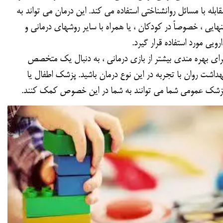
قابله با مسائل روانشناختی استفاده می کند. این درمان می تواند به
نهایی ، خصوصاً در کودکان ، یا همراه با سایر روشهای درمانی و
ارویی مورد استفاده قرار گیرد.
رای بهره مندی بیشتر از بازی درمانی ، به دنبال یک متخصص
هداشت روان با تجربه در این نوع درمان باشید. پزشک اطفال یا
زشک عمومی شما می توانند به شما در این خصوص کمک کنند.