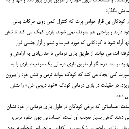
زاردهنده و مشکلات درون خود را از طریق بازی بروز داده و آنها را به
مایش بگذارد.
ر کودکان بی قرار حواس پرت که کنترل کمی روی حرکات بدنی
ود دارند و براحتی هم متوقف نمی شوند، بازی کمک می کند تا تنش
نها آرام شود یا کودکانی که مورد ضرب و شتم و آزار جنسی قرار
رفته اند، می توانند از طریق بازی درمانی تا حد زیادی به آرامش و
هبود برسند. درمانگر از طریق بازی درمانی یک موقعیت بازی را به
ورت کلی ایجاد می کند که کودک بتواند ترس و تنش خود را بیرون
ریزد، در حقیقت در بازی درمانی کودک «خود درونی اش» را نشان
ی دهد.
دت احساساتی که برخی کودکان در طول بازی درمانی از خود نشان
ی دهند گاهی بسیار تعجب آور است، احساساتی چون تنفر، ترس،
نهایی، ناامنی، احساس شکست، بی کفایتی و احساس ناخواسته بودن